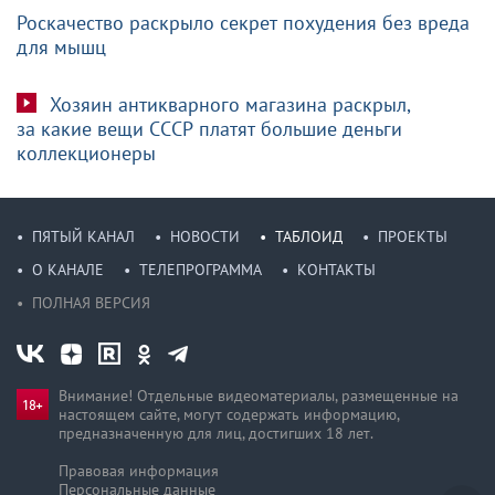
Роскачество раскрыло секрет похудения без вреда
для мышц
Хозяин антикварного магазина раскрыл,
за какие вещи СССР платят большие деньги
коллекционеры
ПЯТЫЙ КАНАЛ
НОВОСТИ
ТАБЛОИД
ПРОЕКТЫ
О КАНАЛЕ
ТЕЛЕПРОГРАММА
КОНТАКТЫ
ПОЛНАЯ ВЕРСИЯ
Внимание! Отдельные видеоматериалы, размещенные на
настоящем сайте, могут содержать информацию,
предназначен­ную для лиц, достигших 18 лет.
Правовая информация
Персональные данные