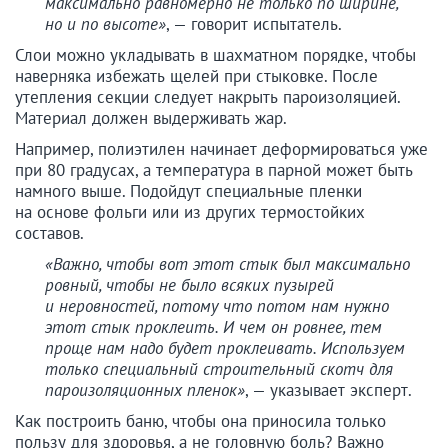
максимально равномерно не только по ширине,
но и по высоте»
, — говорит испытатель.
Слои можно укладывать в шахматном порядке, чтобы
наверняка избежать щелей при стыковке. После
утепления секции следует накрыть пароизоляцией.
Материал должен выдерживать жар.
Например, полиэтилен начинает деформироваться уже
при 80 градусах, а температура в парной может быть
намного выше. Подойдут специальные пленки
на основе фольги или из других термостойких
составов.
«Важно, чтобы вот этот стык был максимально
ровный, чтобы не было всяких пузырей
и неровностей, потому что потом нам нужно
этот стык проклеить. И чем он ровнее, тем
проще нам надо будет проклеивать. Используем
только специальный строительный скотч для
пароизоляционных пленок»
, — указывает эксперт.
Как построить баню, чтобы она приносила только
пользу для здоровья, а не головную боль? Важно