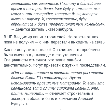
гештальт, как говорится. Поэтому в ближайшее
время я построю баню. Уже буду учитывать все
минусы при постройке, которые были, которые
вылезли наружу. И, соответственно, буду
обращаться к более профессиональным командам»,
— делится житель Екатеринбурга.
В ЧП Владимир винит строителей. Но ответа от них
пока не получил — с ним перестали выходить на связь.
Как не допустить пожара? Он считает, что проблема
была именно в дымоходе и его утеплении.
Специалисты отмечают, что такие ошибки
действительно, могут привести к жутким последствиям.
«От незащищенного источника тепла расстояние
должно быть 50 сантиметров. Нужно
использовать правильные материалы. То есть это
каолиновая вата, плиты силиката кальция, это:
плиты минерит»,
— отмечает строительный
эксперт в области бань и хаммамов Алексей
Бушулян.