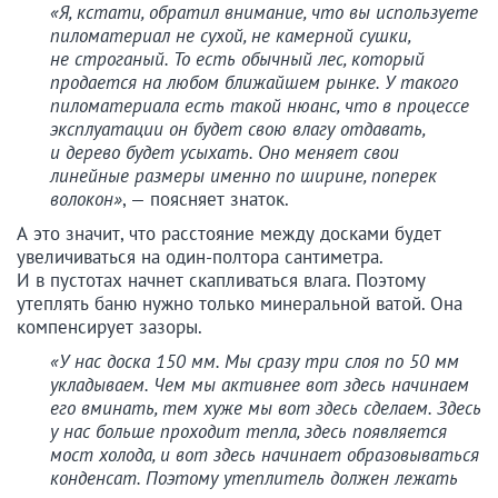
«Я, кстати, обратил внимание, что вы используете
пиломатериал не сухой, не камерной сушки,
не строганый. То есть обычный лес, который
продается на любом ближайшем рынке. У такого
пиломатериала есть такой нюанс, что в процессе
эксплуатации он будет свою влагу отдавать,
и дерево будет усыхать. Оно меняет свои
линейные размеры именно по ширине, поперек
волокон»
, — поясняет знаток.
А это значит, что расстояние между досками будет
увеличиваться на один-полтора сантиметра.
И в пустотах начнет скапливаться влага. Поэтому
утеплять баню нужно только минеральной ватой. Она
компенсирует зазоры.
«У нас доска 150 мм. Мы сразу три слоя по 50 мм
укладываем. Чем мы активнее вот здесь начинаем
его вминать, тем хуже мы вот здесь сделаем. Здесь
у нас больше проходит тепла, здесь появляется
мост холода, и вот здесь начинает образовываться
конденсат. Поэтому утеплитель должен лежать