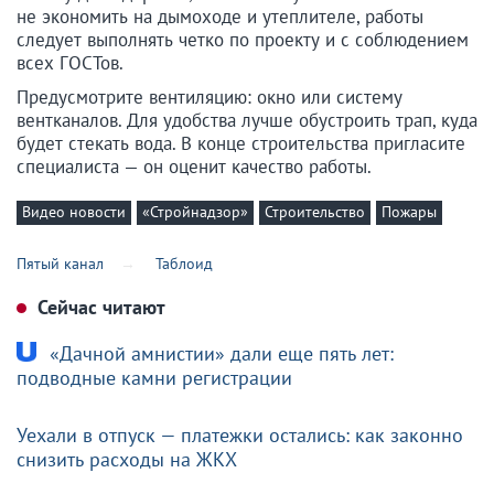
не экономить на дымоходе и утеплителе, работы
следует выполнять четко по проекту и с соблюдением
всех ГОСТов.
Предусмотрите вентиляцию: окно или систему
вентканалов. Для удобства лучше обустроить трап, куда
будет стекать вода. В конце строительства пригласите
специалиста — он оценит качество работы.
Видео новости
«Стройнадзор»
Строительство
Пожары
Пятый канал
Таблоид
Сейчас читают
«Дачной амнистии» дали еще пять лет:
подводные камни регистрации
Уехали в отпуск — платежки остались: как законно
снизить расходы на ЖКХ