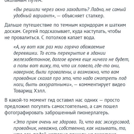
окольным путем.
«Вы решили через окно заходить? Ладно, не самый
удобный вариант»
, — объясняет сталкер.
Дальше путешествие по темным коридорам и шатким
доскам. Сергей подсказывает, куда наступать, чтобы
не провалиться. С потолков капает вода.
«А, ну вот как раз мои горячо обожаемые
деревяшки. То есть перекрытие в здании
железобетонное, долгое время еще ничего не будет,
а полы вот вижу, то, что их повело, где-то они,
наверное, были провалены, и возможно, что вам
проводник сказал про это, что надо смотреть под
ноги, быть аккуратными»
, — комментирует видео
Товарищ Хэлл.
В какой-то момент гид оставил нас одних — просто
предложил погулять самостоятельно, а сам пошел
фотографировать заброшенный пионерлагерь.
«Это прям очень не здорово. То, что вас экскурсовод,
проводник, неважно, собственно, как называть, то,