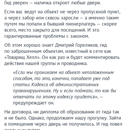
Гид уверен — наличка откроет любые двери.
Если вас ведут на объект не через пропускной пункт,
а через забор или сквозь заросли — а именно таким
путем мы попали в бывший пионерлагерь — скорее
всего, место закрыто для посещений. И это
гарантированные проблемы с законом.
Об этом хорошо знает Дмитрий Гореликов, гид
по заброшенным объектам, известный в сети как
«Товарищ Хелл». Он как раз и будет комментировать
действия нашей группы и проводника.
«Если мы проникаем на объект неположенным
способом, то это, конечно, попадает уже под
статьи Кодекса об административных
правонарушениях. Ну и если поймали, то как бы
отвечать по этому кодексу придется»
, —
предупреждает он.
Ни договора, ни диплома об образовании от гида так
и не было. Однако, продолжаем нашу прогулку. Зайти
в помещения через дверь не получилось. И гид повел