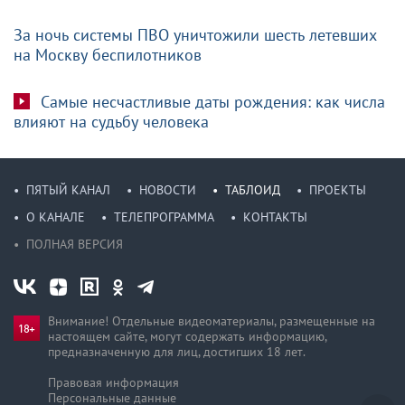
За ночь системы ПВО уничтожили шесть летевших
на Москву беспилотников
Самые несчастливые даты рождения: как числа
влияют на судьбу человека
ПЯТЫЙ КАНАЛ
НОВОСТИ
ТАБЛОИД
ПРОЕКТЫ
О КАНАЛЕ
ТЕЛЕПРОГРАММА
КОНТАКТЫ
ПОЛНАЯ ВЕРСИЯ
Внимание! Отдельные видеоматериалы, размещенные на
настоящем сайте, могут содержать информацию,
предназначен­ную для лиц, достигших 18 лет.
Правовая информация
Персональные данные