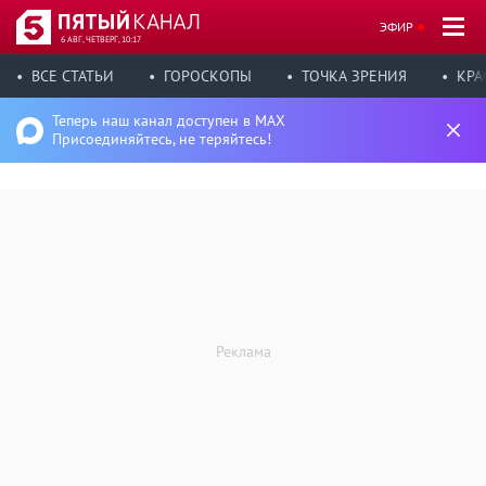
ЭФИР
6 АВГ, ЧЕТВЕРГ, 10:17
ВСЕ СТАТЬИ
ГОРОСКОПЫ
ТОЧКА ЗРЕНИЯ
КРА
Теперь наш канал доступен в MAX
Присоединяйтесь, не теряйтесь!