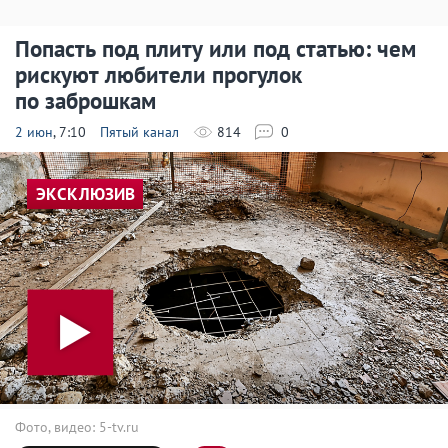
Попасть под плиту или под статью: чем
рискуют любители прогулок
по заброшкам
2 июн
, 7:10
Пятый канал
814
0
ЭКСКЛЮЗИВ
Фото, видео: 5-tv.ru