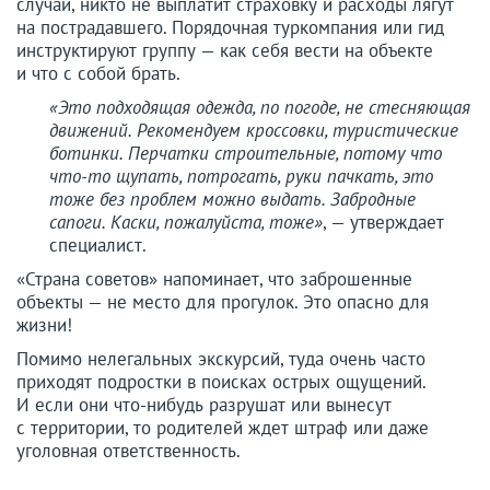
случай, никто не выплатит страховку и расходы лягут
на пострадавшего. Порядочная туркомпания или гид
инструктируют группу — как себя вести на объекте
и что с собой брать.
«Это подходящая одежда, по погоде, не стесняющая
движений. Рекомендуем кроссовки, туристические
ботинки. Перчатки строительные, потому что
что-то щупать, потрогать, руки пачкать, это
тоже без проблем можно выдать. Забродные
сапоги. Каски, пожалуйста, тоже»
, — утверждает
специалист.
«Страна советов» напоминает, что заброшенные
объекты — не место для прогулок. Это опасно для
жизни!
Помимо нелегальных экскурсий, туда очень часто
приходят подростки в поисках острых ощущений.
И если они что-нибудь разрушат или вынесут
с территории, то родителей ждет штраф или даже
уголовная ответственность.