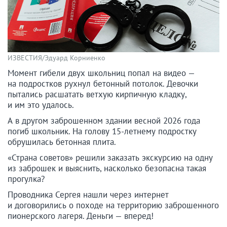
ИЗВЕСТИЯ/Эдуард Корниенко
Момент гибели двух школьниц попал на видео —
на подростков рухнул бетонный потолок. Девочки
пытались расшатать ветхую кирпичную кладку,
и им это удалось.
А в другом заброшенном здании весной 2026 года
погиб школьник. На голову 15-летнему подростку
обрушилась бетонная плита.
«Страна советов» решили заказать экскурсию на одну
из заброшек и выяснить, насколько безопасна такая
прогулка?
Проводника Сергея нашли через интернет
и договорились о походе на территорию заброшенного
пионерского лагеря. Деньги — вперед!