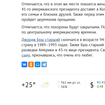
Отмечается, что в этом же месте покоятся жен
41-го американского президента доставят в К
его семьи и близких друзей. Также перед этим
пройдет церемония прощания.
Отмечается, что похороны будут закрытыми. П
по центральному американскому времени.
Джордж Буш-старший
скончался в возрасте 94-
страну в 1989–1993 годах. Также Буш-старший
разведки Америки и 43-го вице-президента. С
сыну
, признавшись, что очень его любит.
+25°
81.4
761 мм рт. ст.
0.48
56%