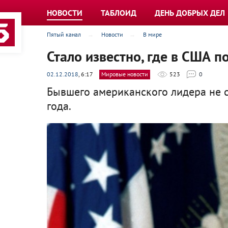
НОВОСТИ
ТАБЛОИД
ДЕНЬ ДОБРЫХ ДЕЛ
Пятый канал
Новости
В мире
Стало известно, где в США
02.12.2018
, 6:17
Мировые новости
523
0
Бывшего американского лидера не ст
года.