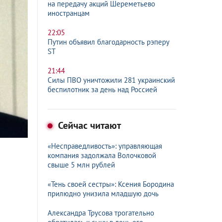
на передачу акций Шереметьево
иностранцам
22:05
Путин объявил благодарность рэперу
ST
21:44
Силы ПВО уничтожили 281 украинский
беспилотник за день над Россией
Сейчас читают
«Несправедливость»: управляющая
компания задолжала Волочковой
свыше 5 млн рублей
«Тень своей сестры»: Ксения Бородина
прилюдно унизила младшую дочь
Александра Трусова трогательно