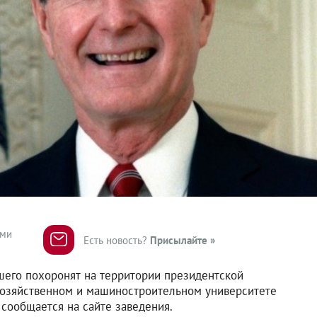
ями
Есть новость?
Присылайте »
его похоронят на территории президентской
хозяйственном и машиностроительном университете
 сообщается на сайте заведения.