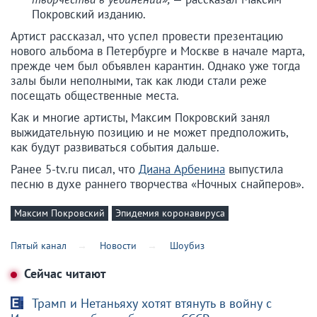
Покровский изданию.
Артист рассказал, что успел провести презентацию
нового альбома в Петербурге и Москве в начале марта,
прежде чем был объявлен карантин. Однако уже тогда
залы были неполными, так как люди стали реже
посещать общественные места.
Как и многие артисты, Максим Покровский занял
выжидательную позицию и не может предположить,
как будут развиваться события дальше.
Ранее 5-tv.ru писал, что
Диана Арбенина
выпустила
песню в духе раннего творчества «Ночных снайперов».
Максим Покровский
Эпидемия коронавируса
Пятый канал
Новости
Шоубиз
Сейчас читают
Трамп и Нетаньяху хотят втянуть в войну с