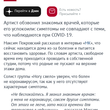
Есть новость?
Перейти в
Дзен
Присылайте »
Артист обзвонил знакомых врачей, которые
его успокоили: симптомы не совпадают с теми,
что наблюдаются при COVID-19.
Максим Покровский рассказал в интервью «
МК
», что
сейчас находится дома из-за болезни и пытается
восстановить здоровье. По словам артиста, свободное
время ему приходится проводить в собственной
студии, потому что родные не пускают на верхние
этажи дома.
Солист группы «Ногу свело» уверен, что болен
не коронавирусом, так как у него отсутствуют
характерные симптомы.
«Не беспокойтесь. Я звонил знакомым врачам:
у меня не коронавирус, совсем другие симптомы.
От этого не легче, зато масса времени для
творчества в уединении»,
— рассказал Максим