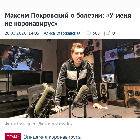
Максим Покровский о болезни: «У меня
не коронавирус»
20.03.2020
, 14:03
Алиса Старжевская
305
0
Фото: Instagram @max_pokrovskiy
Эпидемия коронавируса
ТЕМА: