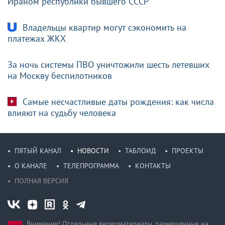
Ираном республики бывшего СССР
Владельцы квартир могут сэкономить на
платежах ЖКХ
За ночь системы ПВО уничтожили шесть летевших
на Москву беспилотников
Самые несчастливые даты рождения: как числа
влияют на судьбу человека
ПЯТЫЙ КАНАЛ
НОВОСТИ
ТАБЛОИД
ПРОЕКТЫ
О КАНАЛЕ
ТЕЛЕПРОГРАММА
КОНТАКТЫ
ПОЛНАЯ ВЕРСИЯ
Внимание! Отдельные видеоматериалы, размещенные на