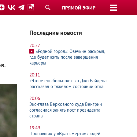
ПРЯМОЙ ЭФИР
Последние новости
20:27
«Родной город»: Овечкин раскрыл,
где будет жить после завершения
карьеры
в.
20:11
«Это очень больно»: сын Джо Байдена
рассказал о тяжелом состоянии отца
20:06
Экс-глава Верховного суда Венгрии
согласился занять пост президента
страны
19:49
Пропавших у «Врат смерти» людей