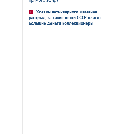
прямого эфира
Хозяин антикварного магазина
раскрыл, за какие вещи СССР платят
большие деньги коллекционеры