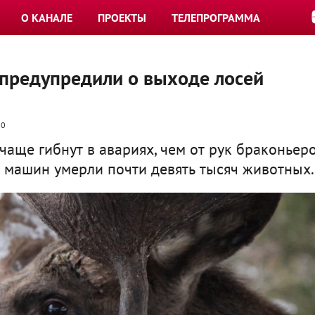
О КАНАЛЕ
ПРОЕКТЫ
ТЕЛЕПРОГРАММА
й предупредили о выходе лосей
0
аще гибнут в авариях, чем от рук браконьеро
и машин умерли почти девять тысяч животных.