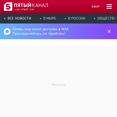
ЭФИР
6 АВГ, ЧЕТВЕРГ, 22:09
ВСЕ НОВОСТИ
В МИРЕ
В РОССИИ
ОБЩЕСТВО
Теперь наш канал доступен в MAX
Присоединяйтесь, не теряйтесь!