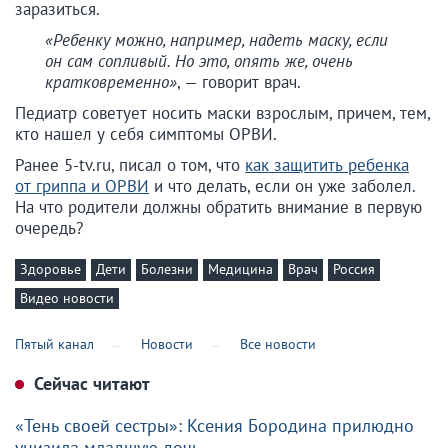
заразиться.
«Ребенку можно, например, надеть маску, если
он сам сопливый. Но это, опять же, очень
кратковременно»
, — говорит врач.
Педиатр советует носить маски взрослым, причем, тем,
кто нашел у себя симптомы ОРВИ.
Ранее 5-tv.ru, писал о том, что
как защитить ребенка
от гриппа и ОРВИ
и что делать, если он уже заболел.
На что родители должны обратить внимание в первую
очередь?
Здоровье
Дети
Болезни
Медицина
Врач
Россия
Видео новости
Пятый канал
Новости
Все новости
Сейчас читают
«Тень своей сестры»: Ксения Бородина прилюдно
унизила младшую дочь