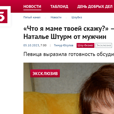
НОВОСТИ
ТАБЛОИД
ДЕНЬ ДОБРЫХ ДЕЛ
Пятый канал
Новости
Шоубиз
«Что я маме твоей скажу?» 
Наталье Штурм от мужчин
05.10.2023
, 7:00
|
Тимур Юсупов
Шоу-бизнес
Эксклюзив
Певица выразила готовность обсудит
ЭКСКЛЮЗИВ