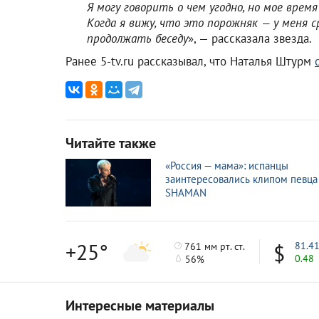
Я могу говорить о чем угодно, но мое врем
Когда я вижу, что это порожняк — у меня 
продолжать беседу
», — рассказала звезда.
Ранее 5-tv.ru рассказывал, что Наталья Штурм
Читайте также
«Россия — мама»: испанцы
заинтересовались клипом певца
SHAMAN
+25°
81.4
761 мм рт. ст.
0.48
56%
Интересные материалы