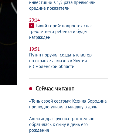
инвестиции в 1,5 раза превысили
средние показатели
20:14
Тихий герой: подросток спас
трехлетнего ребенка и будет
награжден
19:51
Путин поручил создать кластер
по огранке алмазов в Якутии
и Смоленской области
Сейчас читают
«Тень своей сестры»: Ксения Бородина
прилюдно унизила младшую дочь
Александра Трусова трогательно
обратилась к сыну в день его
рождения