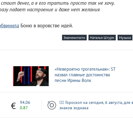
я стоит денег, а я его тратить просто так не хочу.
сразу падает настроение и даже нет желания
обвинила
Боню в воровстве идей.
Знаменитости
Наталья Штурм
Музыка
«Невероятно трогательная»: ST
назвал главные достоинства
песни Ирины Волк
1
94.06
🧙‍♀ Гороскоп на сегодня, 6 августа, для 
0.87
знаков зодиака