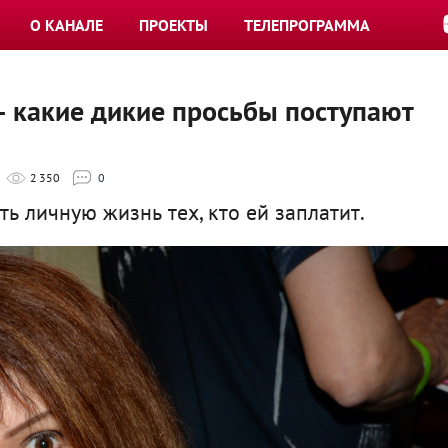
О КАНАЛЕ
ПРОЕКТЫ
ТЕЛЕПРОГРАММА
— какие дикие просьбы поступают
2 350
0
ь личную жизнь тех, кто ей заплатит.