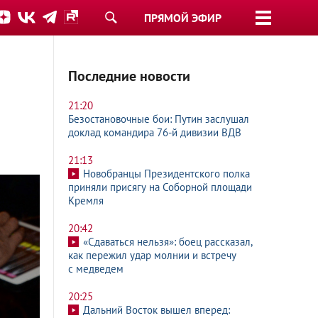
ПРЯМОЙ ЭФИР
Последние новости
21:20
Безостановочные бои: Путин заслушал
доклад командира 76-й дивизии ВДВ
21:13
Новобранцы Президентского полка
приняли присягу на Соборной площади
Кремля
20:42
«Сдаваться нельзя»: боец рассказал,
как пережил удар молнии и встречу
с медведем
20:25
Дальний Восток вышел вперед: