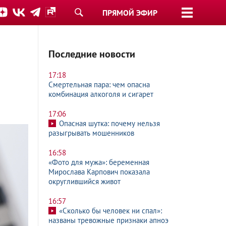
ПРЯМОЙ ЭФИР
Последние новости
17:18
Смертельная пара: чем опасна
комбинация алкоголя и сигарет
17:06
Опасная шутка: почему нельзя
разыгрывать мошенников
16:58
«Фото для мужа»: беременная
Мирослава Карпович показала
округлившийся живот
16:57
«Сколько бы человек ни спал»:
названы тревожные признаки апноэ