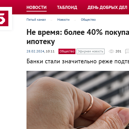
НОВОСТИ
ТАБЛОИД
ДЕНЬ ДОБРЫХ ДЕЛ
Пятый канал
Новости
Общество
Не время: более 40% покуп
ипотеку
28.02.2024
, 10:11
Общество
Эфирная новость
201
Банки стали значительно реже подт