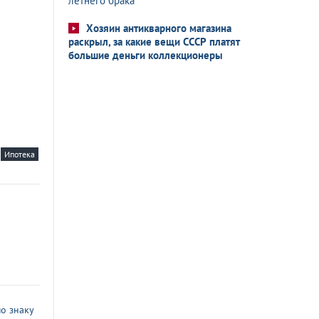
летнего брака
Хозяин антикварного магазина
раскрыл, за какие вещи СССР платят
большие деньги коллекционеры
Ипотека
о знаку