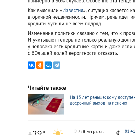
примерно в 60% случаев. Особенно эта тенден
Как выяснили «
Известия
», ситуация касается к
вторичной недвижимости. Причем, речь идет и
кредиты чуть ли не всем подряд.
Изменение политики связано с тем, что к про
И учитывают теперь не только реальную долгов
у человека есть кредитные карты и даже если 
с бОльшей долей вероятности отказать.
Читайте также
На 15 лет раньше: кому доступе
досрочный выход на пенсию
+29°
81.4
758 мм рт. ст.