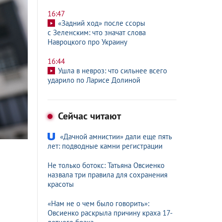
16:47
«Задний ход» после ссоры
с Зеленским: что значат слова
Навроцкого про Украину
16:44
Ушла в невроз: что сильнее всего
ударило по Ларисе Долиной
Сейчас читают
«Дачной амнистии» дали еще пять
лет: подводные камни регистрации
Не только ботокс: Татьяна Овсиенко
назвала три правила для сохранения
красоты
«Нам не о чем было говорить»:
Овсиенко раскрыла причину краха 17-