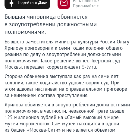
Есть новость?
Перейти в
Дзен
Присылайте »
Бывшая чиновница обвиняется
в злоупотреблении должностными
полномочиями.
Бывшего заместителя министра культуры России Ольгу
Ярилову приговорили к семи годам колонии общего
режима по делу о злоупотреблении должностными
полномочиями. Такое решение вынес Тверской суд
Москвы, передает корреспондент 5-tv.ru.
Сторона обвинения выступала как раз на семи лет
колонии, такое ходатайство удовлетворил суд. При
этом адвокат настаивал на оправдательном приговоре
за неимением состава преступления.
Ярилова обвиняется в злоупотреблении должностными
полномочиями, в частности, незаконной трате свыше
125 миллионов рублей на «Самый высокий в мире
музей мороженого». Сам музей находится в одной
из башен «Москва-Сити» и не является объектом