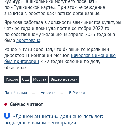
культуры, а школьники могут его посещать
по «Пушкинской карте». При этом учреждение
значится в реестре как частная организация.
Ярилова работала в должности замминистра культуры
четыре года и покинула пост в сентябре 2022-го
по собственному желанию. В апреле 2023 года она
была
арестована
.
Ранее 5-tv.ru сообщал, что бывший генеральный
директор IT-компании Merlion
Вячеслав Симоненко
был приговорен
к 22 годам колонии по делу
об аферах.
Россия
Суд
Москва
Видео новости
Пятый канал
Новости
В России
Сейчас читают
«Дачной амнистии» дали еще пять лет:
подводные камни регистрации