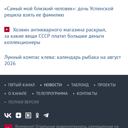
«Самый мой близкий человек»: дочь Успенской
решила взять ее фамилию
Хозяин антикварного магазина раскрыл,
за какие вещи СССР платят большие деньги
коллекционеры
Лунный компас клева: календарь рыбака на август
2026
ПЯТЫЙ КАНАЛ
НОВОСТИ
ТАБЛОИД
ПРОЕКТЫ
О КАНАЛЕ
ТЕЛЕПРОГРАММА
КОНТАКТЫ
ПОЛНАЯ ВЕРСИЯ
Внимание! Отдельные видеоматериалы, размещенные на