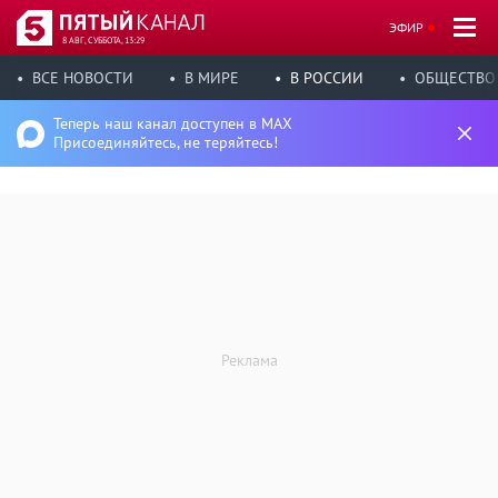
ЭФИР
8 АВГ, СУББОТА, 13:29
ВСЕ НОВОСТИ
В МИРЕ
В РОССИИ
ОБЩЕСТВО
Теперь наш канал доступен в MAX
Присоединяйтесь, не теряйтесь!