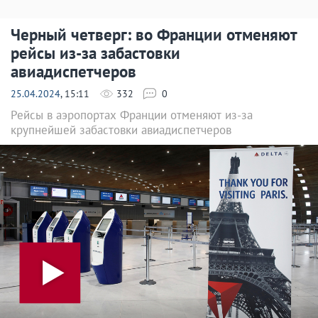
Черный четверг: во Франции отменяют
рейсы из-за забастовки
авиадиспетчеров
25.04.2024
, 15:11
332
0
Рейсы в аэропортах Франции отменяют из-за
крупнейшей забастовки авиадиспетчеров