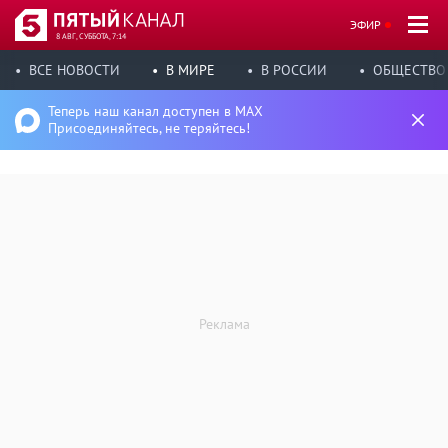
ЭФИР
8 АВГ, СУББОТА, 7:14
ВСЕ НОВОСТИ
В МИРЕ
В РОССИИ
ОБЩЕСТВО
Теперь наш канал доступен в MAX
Присоединяйтесь, не теряйтесь!