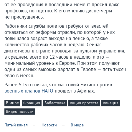
от ее проведения в последний момент просил даже
профсоюз, но тщетно. К его мнению диспетчеры
не прислушались.
Работники службы полетов требуют от властей
отказаться от реформы отрасли, по которой у них
повышался возраст выхода на пенсию, а также
количество рабочих часов в неделю. Сейчас
диспетчеры в стране проводят за пультом управления,
в среднем, всего по 12 часов в неделю, и это —
минимальный уровень в Европе. При этом получают
одни из самых высоких зарплат в Европе — пять тысяч
евро в месяц.
Ранее 5-tv.ru писал, что массовый митинг против
военных планов НАТО
прошел в Афинах.
В мире
Франция
Забастовка
Акция протеста
Авиация
Видео новости
Пятый канал
Новости
В мире