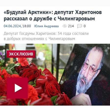
«Будулай Арктики»: депутат Харитонов
рассказал о дружбе с Чилингаровым
04.06.2024
, 18:00
Юлия Андреева
214
0
Депутат Госдумы Харитонов: 34 года состояли
в добрых отношениях с Чилингаровым
ЭКСКЛЮЗИВ