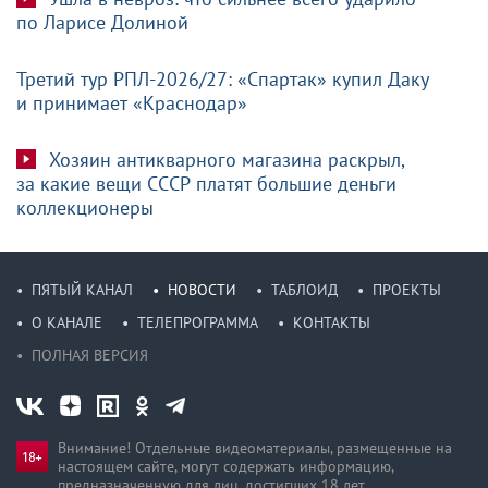
по Ларисе Долиной
Третий тур РПЛ-2026/27: «Спартак» купил Даку
и принимает «Краснодар»
Хозяин антикварного магазина раскрыл,
за какие вещи СССР платят большие деньги
коллекционеры
ПЯТЫЙ КАНАЛ
НОВОСТИ
ТАБЛОИД
ПРОЕКТЫ
О КАНАЛЕ
ТЕЛЕПРОГРАММА
КОНТАКТЫ
ПОЛНАЯ ВЕРСИЯ
Внимание! Отдельные видеоматериалы, размещенные на
настоящем сайте, могут содержать информацию,
предназначен­ную для лиц, достигших 18 лет.