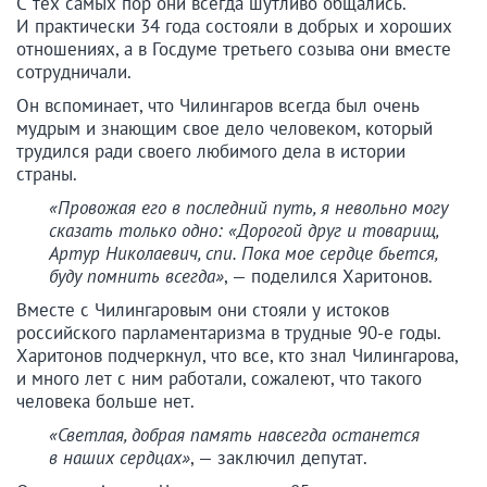
С тех самых пор они всегда шутливо общались.
И практически 34 года состояли в добрых и хороших
отношениях, а в Госдуме третьего созыва они вместе
сотрудничали.
Он вспоминает, что Чилингаров всегда был очень
мудрым и знающим свое дело человеком, который
трудился ради своего любимого дела в истории
страны.
«Провожая его в последний путь, я невольно могу
сказать только одно: «Дорогой друг и товарищ,
Артур Николаевич, спи. Пока мое сердце бьется,
буду помнить всегда»
, — поделился Харитонов.
Вместе с Чилингаровым они стояли у истоков
российского парламентаризма в трудные 90-е годы.
Харитонов подчеркнул, что все, кто знал Чилингарова,
и много лет с ним работали, сожалеют, что такого
человека больше нет.
«Светлая, добрая память навсегда останется
в наших сердцах»
, — заключил депутат.