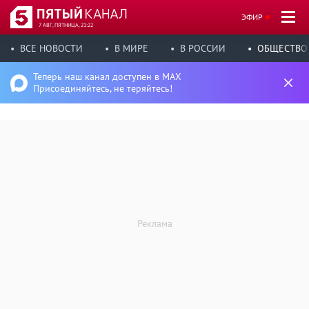
ЭФИР
7 АВГ, ПЯТНИЦА, 21:22
ВСЕ НОВОСТИ
В МИРЕ
В РОССИИ
ОБЩЕСТВО
Теперь наш канал доступен в MAX
Присоединяйтесь, не теряйтесь!