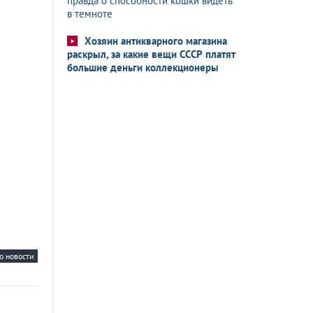
правда о способности кошки видеть
в темноте
Хозяин антикварного магазина
раскрыл, за какие вещи СССР платят
большие деньги коллекционеры
о новости