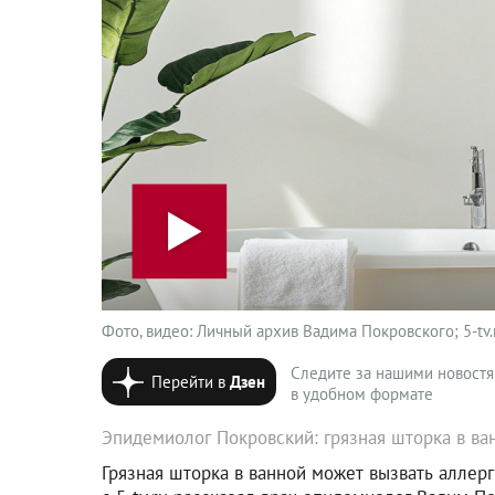
Фото, видео: Личный архив Вадима Покровского; 5-tv.
Следите за нашими новост
Перейти в
Дзен
в удобном формате
Эпидемиолог Покровский: грязная шторка в ва
Грязная шторка в ванной может вызвать аллер