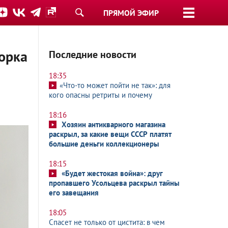
ПРЯМОЙ ЭФИР
орка
Последние новости
18:35
«Что-то может пойти не так»: для
кого опасны ретриты и почему
18:16
Хозяин антикварного магазина
раскрыл, за какие вещи СССР платят
большие деньги коллекционеры
18:15
«Будет жестокая война»: друг
пропавшего Усольцева раскрыл тайны
его завещания
18:05
Спасет не только от цистита: в чем