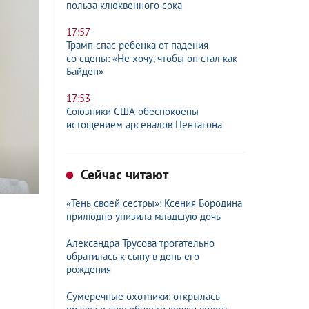
польза клюквенного сока
17:57
Трамп спас ребенка от падения
со сцены: «Не хочу, чтобы он стал как
Байден»
17:53
Союзники США обеспокоены
истощением арсеналов Пентагона
Сейчас читают
«Тень своей сестры»: Ксения Бородина
прилюдно унизила младшую дочь
Александра Трусова трогательно
обратилась к сыну в день его
рождения
Сумеречные охотники: открылась