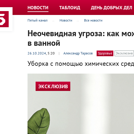
НОВОСТИ
ТАБЛОИД
ДЕНЬ ДОБРЫХ ДЕЛ
Пятый канал
Новости
Все новости
Неочевидная угроза: как мо
в ванной
26.10.2024
, 5:20
|
Александр Тарасов
Здоровье
Эксклюзив
Уборка с помощью химических сред
ЭКСКЛЮЗИВ