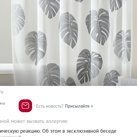
ru
ями
Есть новость?
Присылайте »
нной может вызвать аллергию
гическую реакцию. Об этом в эксклюзивной беседе