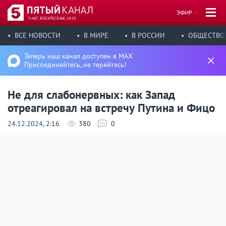
ЭФИР
9 АВГ, ВОСКРЕСЕНЬЕ, 14:19
ВСЕ НОВОСТИ
В МИРЕ
В РОССИИ
ОБЩЕСТВО
Теперь наш канал доступен в MAX
Присоединяйтесь, не теряйтесь!
Не для слабонервных: как Запад
отреагировал на встречу Путина и Фицо
24.12.2024
, 2:16
380
0