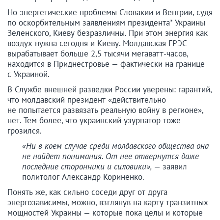
Но энергетические проблемы Словакии и Венгрии, судя
по оскорбительным заявлениям президента* Украины
Зеленского, Киеву безразличны. При этом энергия как
воздух нужна сегодня и Киеву. Молдавская ГРЭС
вырабатывает больше 2,5 тысячи мегаватт-часов,
находится в Приднестровье — фактически на границе
с Украиной.
В Службе внешней разведки России уверены: гарантий,
что молдавский президент «действительно
не попытается развязать реальную войну в регионе»,
нет. Тем более, что украинский узурпатор тоже
грозился.
«Ни в коем случае среди молдавского общества она
не найдет понимания. От нее отвернутся даже
последние сторонники и силовики»,
— заявил
политолог Александр Кориненко.
Понять же, как сильно соседи друг от друга
энергозависимы, можно, взглянув на карту транзитных
мощностей Украины — которые пока целы и которые