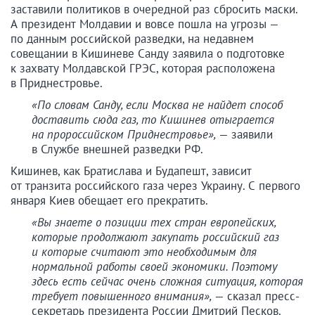
заставили политиков в очередной раз сбросить маски.
А президент Молдавии и вовсе пошла на угрозы —
по данным российской разведки, на недавнем
совещании в Кишиневе Санду заявила о подготовке
к захвату Молдавской ГРЭС, которая расположена
в Приднестровье.
«По словам Санду, если Москва не найдет способ
доставить сюда газ, то Кишинев отыграется
на пророссийском Приднестровье»,
— заявили
в Службе внешней разведки РФ.
Кишинев, как Братислава и Будапешт, зависит
от транзита российского газа через Украину. С первого
января Киев обещает его прекратить.
«Вы знаете о позиции тех стран европейских,
которые продолжают закупать российский газ
и которые считают это необходимым для
нормальной работы своей экономики. Поэтому
здесь есть сейчас очень сложная ситуация, которая
требует повышенного внимания»,
— сказал пресс-
секретарь президента России Дмитрий Песков.