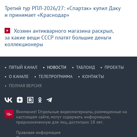
Третий тур РПЛ-2026/27: «Спартак» купил Даку
и принимает «Краснодар»
Хозяин антикварного магазина раскрыл,
за какие вещи СССР платят большие деньги
коллекционеры
ПЯТЫЙ КАНАЛ
НОВОСТИ
ТАБЛОИД
ПРОЕКТЫ
О КАНАЛЕ
ТЕЛЕПРОГРАММА
КОНТАКТЫ
ПОЛНАЯ ВЕРСИЯ
Внимание! Отдельные видеоматериалы, размещенные на
настоящем сайте, могут содержать информацию,
предназначен­ную для лиц, достигших 18 лет.
Правовая информация