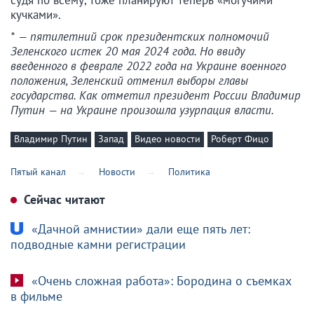
судя по всему, тоже планируют теперь «могучими
кучками».
* — пятилетний срок президентских полномочий
Зеленского истек 20 мая 2024 года. Но ввиду
введенного в феврале 2022 года на Украине военного
положения, Зеленский отменил выборы главы
государства. Как отметил президент России Владимир
Путин — на Украине произошла узурпация власти.
Владимир Путин
Запад
Видео новости
Роберт Фицо
Пятый канал
Новости
Политика
Сейчас читают
«Дачной амнистии» дали еще пять лет:
подводные камни регистрации
«Очень сложная работа»: Бородина о съемках
в фильме