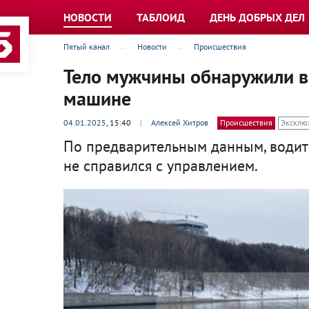
НОВОСТИ
ТАБЛОИД
ДЕНЬ ДОБРЫХ ДЕЛ
Пятый канал
Новости
Происшествия
Тело мужчины обнаружили в
машине
04.01.2025
, 15:40
|
Алексей Хитров
Происшествия
Эксклю
По предварительным данным, водит
не справился с управлением.