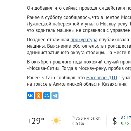
Он добавил, что сейчас проводятся действия 
Ранее в субботу сообщалось, что в центре Мо
Лужнецкой набережной и упал в Москву-реку.
что водитель машины не справился с управлен
Позднее столичная
прокуратура
опубликовала 
машины. Выяснение обстоятельств происшестви
административного округа столицы. На месте 
В октябре прошлого года похожий случай про
«Москва-Сити». Тогда в Москву-реку, пробив 
Ранее 5-tv.ru сообщал, что
массовое ДТП
с уча
на трассе в Акмолинской области Казахстана.
+29°
82.1
758 мм рт. ст.
0.76
53%