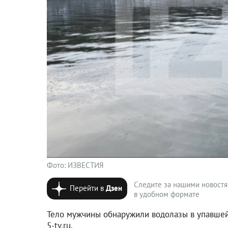
Фото: ИЗВЕСТИЯ
Следите за нашими новост
Перейти в
Дзен
в удобном формате
Тело мужчины обнаружили водолазы в упавшей
5-tv.ru.