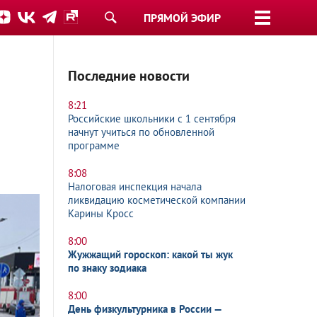
ПРЯМОЙ ЭФИР
Последние новости
8:21
Российские школьники с 1 сентября
начнут учиться по обновленной
программе
8:08
Налоговая инспекция начала
ликвидацию косметической компании
Карины Кросс
8:00
Жужжащий гороскоп: какой ты жук
по знаку зодиака
8:00
День физкультурника в России —