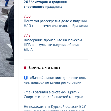
2026: история и традиции
спортивного праздника
7:50
Пентагон рассекретил дело о падении
НЛО с человеческим телом в Бразилии
7:42
Возгорание произошло на Ильском
НПЗ в результате падения обломков
БПЛА
Сейчас читают
«Дачной амнистии» дали еще пять
лет: подводные камни регистрации
«Меня загнали в систему»: Бритни
Спирс считает себя плохой матерью
Не подходите: в Курской области ВСУ