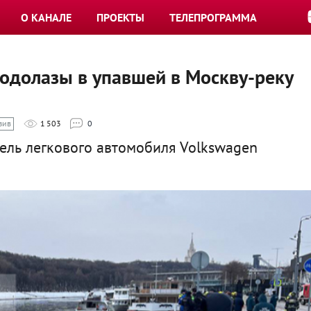
О КАНАЛЕ
ПРОЕКТЫ
ТЕЛЕПРОГРАММА
одолазы в упавшей в Москву-реку
зив
1 503
0
ель легкового автомобиля Volkswagen