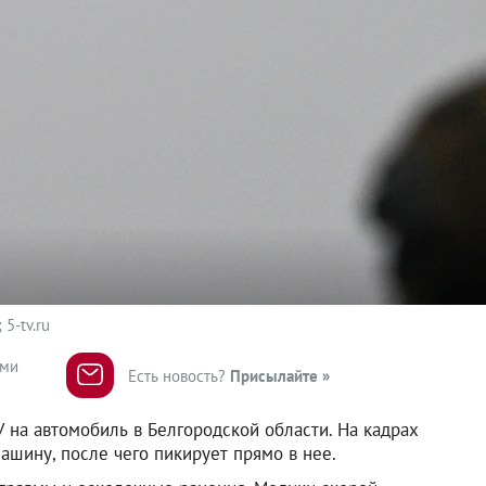
5-tv.ru
ями
Есть новость?
Присылайте »
 на автомобиль в Белгородской области. На кадрах
ашину, после чего пикирует прямо в нее.