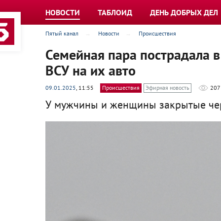
НОВОСТИ
ТАБЛОИД
ДЕНЬ ДОБРЫХ ДЕЛ
Пятый канал
Новости
Происшествия
Семейная пара пострадала в
ВСУ на их авто
09.01.2025
, 11:55
Происшествия
Эфирная новость
207
У мужчины и женщины закрытые чер