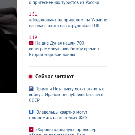
о притеснениях туристов из России
1:51
«Людоловы» под прицелом: на Украине
началась охота на сотрудников ТЦК
1:19
На дне Дуная нашли 700-
килограммовую авиабомбу времен
Второй мировой войны
Сейчас читают
Трамп и Нетаньяху хотят втянуть в
войну с Ираном республики бывшего
СССР
Владельцы квартир могут
сэкономить на платежах ЖКХ
«Хорошо хайпанул»: продюсер