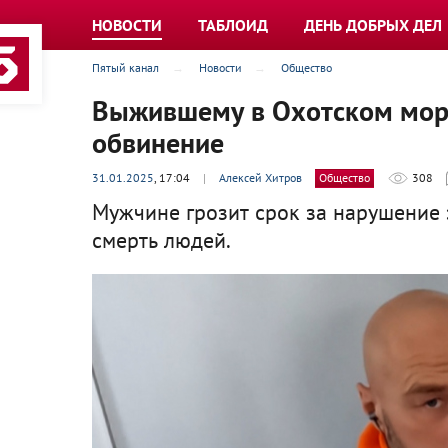
НОВОСТИ
ТАБЛОИД
ДЕНЬ ДОБРЫХ ДЕЛ
Пятый канал
Новости
Общество
Выжившему в Охотском мор
обвинение
31.01.2025
, 17:04
|
Алексей Хитров
Общество
308
Мужчине грозит срок за нарушение 
смерть людей.