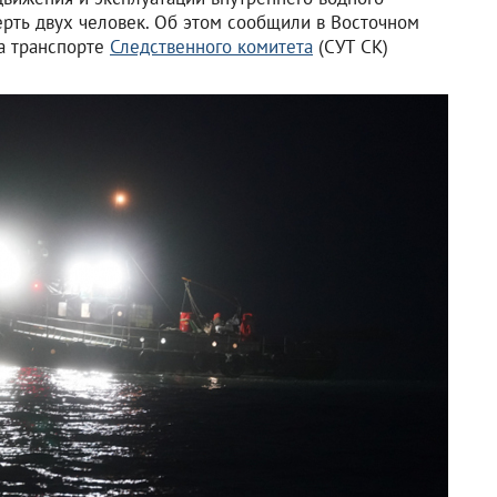
рть двух человек. Об этом сообщили в Восточном
а транспорте
Следственного комитета
(СУТ СК)