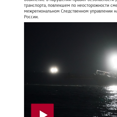
транспорта, повлекшем по неосторожности сме
межрегиональном Следственном управлении н
России.