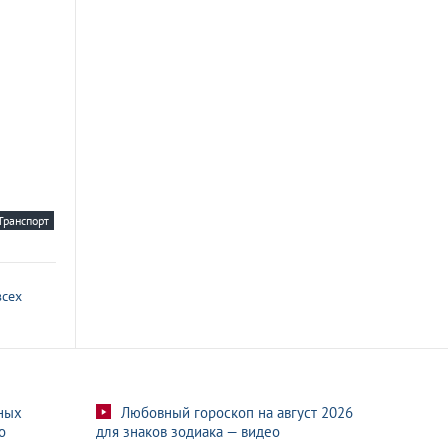
Транспорт
всех
ных
Любовный гороскоп на август 2026
о
для знаков зодиака — видео