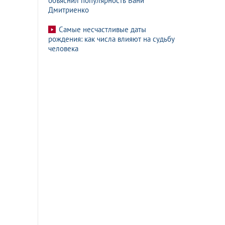
объяснил популярность Вани
Дмитриенко
Самые несчастливые даты
рождения: как числа влияют на судьбу
человека