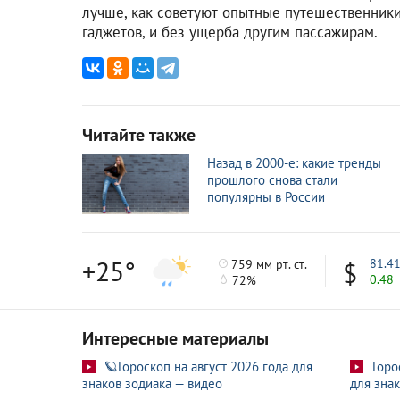
лучше, как советуют опытные путешественники
гаджетов, и без ущерба другим пассажирам.
Читайте также
Назад в 2000-е: какие тренды
прошлого снова стали
популярны в России
+25°
81.4
759 мм рт. ст.
0.48
72%
Интересные материалы
🪐Гороскоп на август 2026 года для
Горо
знаков зодиака — видео
для знак