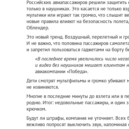
Российских авиапассажиров решили защитить 
только в наушниках. Это касается не только вз
мультики или играют так громко, что слышит в
новые правила влияют на безопасность полета
Облендер.
Это новый тренд. Воздушный, перелетный и гр
И не важно, что половина пассажиров самолет
и запретил пользоваться гаджетами на борту б
«В последнее время увеличилось число нег
и видео без наушников мешает клиентам 
авиакомпании «Победа».
Дети смотрят мультфильмы и громко убивают м
не извиняются.
Многие в последние минуты до взлета или в п
родню. Итог: недовольные пассажиры, и один з
крючком.
Будут ли штрафы, компания не уточняет. Всех 
вежливо попросят выключить звук, напоминая 