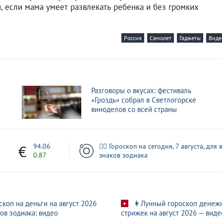
, если мама умеет развлекать ребенка и без громких
Россия
Самолет
Гаджеты
Виде
Разговоры о вкусах: фестиваль
«Гроздь» собрал в Светлогорске
виноделов со всей страны
1
94.06
🧙‍♀ Гороскоп на сегодня, 7 августа, для 
0.87
знаков зодиака
скоп на деньги на август 2026
👩Лунный гороскоп денеж
ов зодиака: видео
стрижек на август 2026 — виде