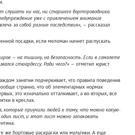
и.
 слушать ни нас, ни старшего бортпроводника.
редупреждение уже с привлечением внимания
влечь за собой разные последствия»,
— рассказал
ренной посадки, если меломан начнет распускать
ров — на тишину, на безопасность. Если в самолете
звался стюардессу. Ради чего?»
— отметил юрист
каждом занятии подчеркивает, что правила поведения
 вообще странно, что об элементарных нормах
вых, это изначально отталкивает, а во-вторых, все
мятки в креслах.
в, которые приучили людей к тому, что можно какую-
один лист, и этот лист можно запаковать
нтина.
 те же бортовые раскраски или мультики. А еще