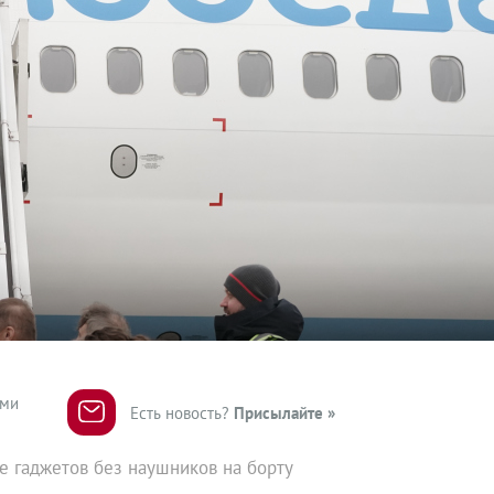
ями
Есть новость?
Присылайте »
е гаджетов без наушников на борту