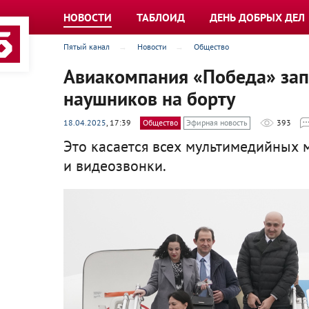
НОВОСТИ
ТАБЛОИД
ДЕНЬ ДОБРЫХ ДЕЛ
Пятый канал
Новости
Общество
Авиакомпания «Победа» зап
наушников на борту
18.04.2025
, 17:39
Общество
Эфирная новость
393
Это касается всех мультимедийных 
и видеозвонки.