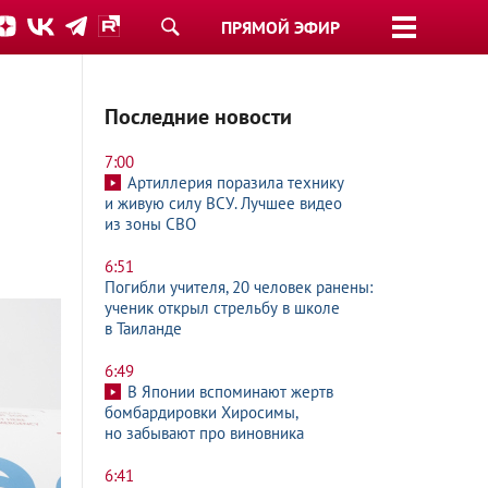
ПРЯМОЙ ЭФИР
Последние новости
7:00
Артиллерия поразила технику
и живую силу ВСУ. Лучшее видео
из зоны СВО
6:51
Погибли учителя, 20 человек ранены:
ученик открыл стрельбу в школе
в Таиланде
6:49
В Японии вспоминают жертв
бомбардировки Хиросимы,
но забывают про виновника
6:41