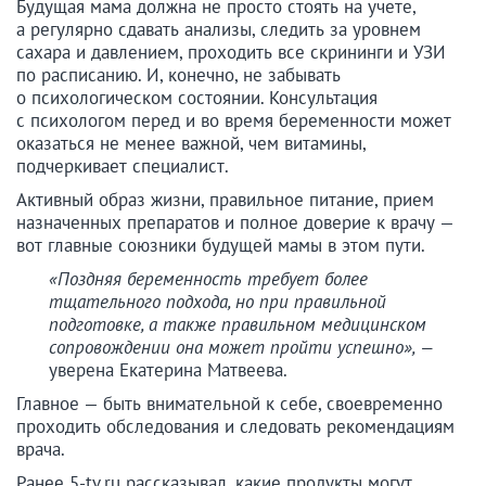
Будущая мама должна не просто стоять на учете,
а регулярно сдавать анализы, следить за уровнем
сахара и давлением, проходить все скрининги и УЗИ
по расписанию. И, конечно, не забывать
о психологическом состоянии. Консультация
с психологом перед и во время беременности может
оказаться не менее важной, чем витамины,
подчеркивает специалист.
Активный образ жизни, правильное питание, прием
назначенных препаратов и полное доверие к врачу —
вот главные союзники будущей мамы в этом пути.
«Поздняя беременность требует более
тщательного подхода, но при правильной
подготовке, а также правильном медицинском
сопровождении она может пройти успешно», —
уверена Екатерина Матвеева.
Главное — быть внимательной к себе, своевременно
проходить обследования и следовать рекомендациям
врача.
Ранее 5-tv.ru рассказывал, какие продукты могут