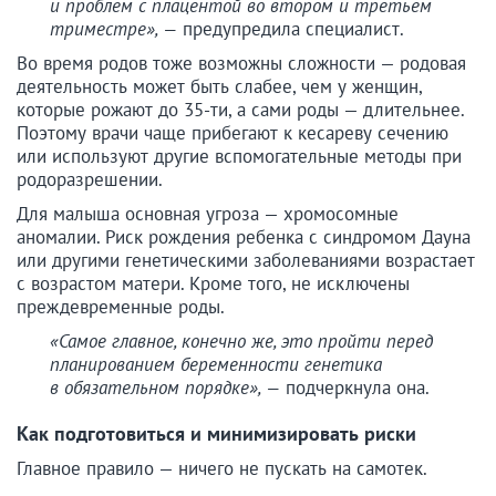
и проблем с плацентой во втором и третьем
триместре», —
предупредила специалист.
Во время родов тоже возможны сложности — родовая
деятельность может быть слабее, чем у женщин,
которые рожают до 35-ти, а сами роды — длительнее.
Поэтому врачи чаще прибегают к кесареву сечению
или используют другие вспомогательные методы при
родоразрешении.
Для малыша основная угроза — хромосомные
аномалии. Риск рождения ребенка с синдромом Дауна
или другими генетическими заболеваниями возрастает
с возрастом матери. Кроме того, не исключены
преждевременные роды.
«Самое главное, конечно же, это пройти перед
планированием беременности генетика
в обязательном порядке», —
подчеркнула она.
Как подготовиться и минимизировать риски
Главное правило — ничего не пускать на самотек.