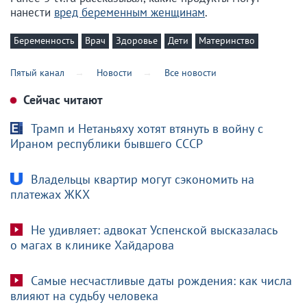
нанести
вред беременным женщинам
.
Беременность
Врач
Здоровье
Дети
Материнство
Пятый канал
Новости
Все новости
Сейчас читают
Трамп и Нетаньяху хотят втянуть в войну с
Ираном республики бывшего СССР
Владельцы квартир могут сэкономить на
платежах ЖКХ
Не удивляет: адвокат Успенской высказалась
о магах в клинике Хайдарова
Самые несчастливые даты рождения: как числа
влияют на судьбу человека