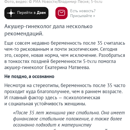
Фото, видео: © РИА Новости/Владимир Песня; 5-tv.ru
Есть новость?
Перейти в
Дзен
Присылайте »
Акушер-гинеколог дала несколько
рекомендаций.
Еще совсем недавно беременность после 35 считалась
чем-то рискованным и почти экзотическим. Сегодня
это, скорее, новая норма, чем исключение. Разобраться
в тонкостях поздней беременности 5-tv.ru помогла
акушер-гинеколог Екатерина Матвеева.
Не поздно, а осознанно
Несмотря на стереотипы, беременность после 35 часто
проходит куда благополучнее, чем в раннем возрасте.
И главный фактор здесь — психологическая
и социальная устойчивость женщины.
«После 35 лет женщина уже стабильна. Она имеет
финансовое стабильное положение, а также более
осознанно подходит к материнству