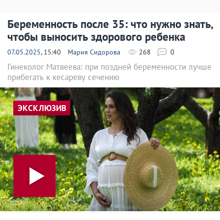
Беременность после 35: что нужно знать,
чтобы выносить здорового ребенка
07.05.2025
, 15:40
Мария Сидорова
268
0
Гинеколог Матвеева: при поздней беременности лучше
прибегать к кесареву сечению
ЭКСКЛЮЗИВ