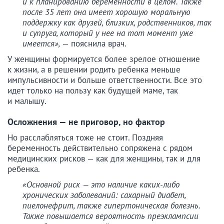
и к планированию беременности в целом. Также
после 35 лет она имеет хорошую моральную
поддержку как друзей, близких, родственников, так
и супруга, который у нее на тот момент уже
имеется»,
— пояснила врач.
У женщины формируется более зрелое отношение
к жизни, а в решении родить ребенка меньше
импульсивности и больше ответственности. Все это
идет только на пользу как будущей маме, так
и малышу.
Осложнения — не приговор, но фактор
Но расслабляться тоже не стоит. Поздняя
беременность действительно сопряжена с рядом
медицинских рисков — как для женщины, так и для
ребенка.
«Основной риск — это наличие каких-либо
хронических заболеваний: сахарный диабет,
пиелонефрит, также гипертоническая болезнь.
Также повышается вероятность преэклампсии