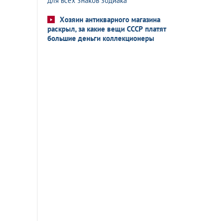
для всех знаков зодиака
Хозяин антикварного магазина
раскрыл, за какие вещи СССР платят
большие деньги коллекционеры