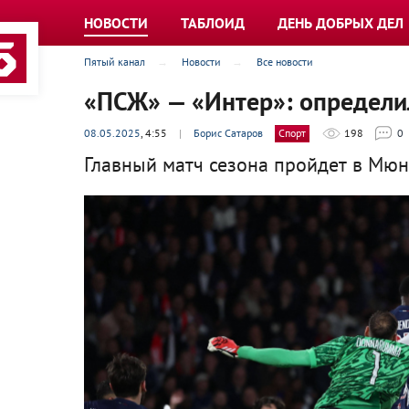
НОВОСТИ
ТАБЛОИД
ДЕНЬ ДОБРЫХ ДЕЛ
Пятый канал
Новости
Все новости
«ПСЖ» — «Интер»: определи
08.05.2025
, 4:55
|
Борис Сатаров
Спорт
198
0
Главный матч сезона пройдет в Мюн