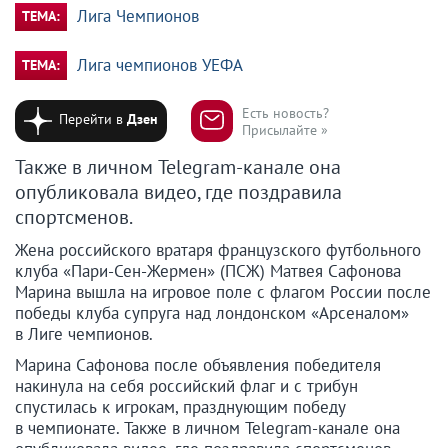
Лига Чемпионов
ТЕМА:
Лига чемпионов УЕФА
ТЕМА:
Есть новость?
Перейти в
Дзен
Присылайте »
Также в личном Telegram-канале она
опубликовала видео, где поздравила
спортсменов.
Жена российского вратаря французского футбольного
клуба «Пари-Сен-Жермен» (ПСЖ) Матвея Сафонова
Марина вышла на игровое поле с флагом России после
победы клуба супруга над лондонском «Арсеналом»
в Лиге чемпионов.
Марина Сафонова после объявления победителя
накинула на себя российский флаг и с трибун
спустилась к игрокам, празднующим победу
в чемпионате. Также в личном Telegram-канале она