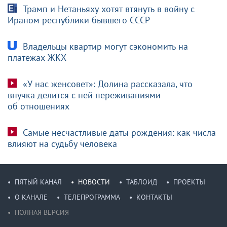
Трамп и Нетаньяху хотят втянуть в войну с
Ираном республики бывшего СССР
Владельцы квартир могут сэкономить на
платежах ЖКХ
«У нас женсовет»: Долина рассказала, что
внучка делится с ней переживаниями
об отношениях
Самые несчастливые даты рождения: как числа
влияют на судьбу человека
ПЯТЫЙ КАНАЛ
НОВОСТИ
ТАБЛОИД
ПРОЕКТЫ
О КАНАЛЕ
ТЕЛЕПРОГРАММА
КОНТАКТЫ
ПОЛНАЯ ВЕРСИЯ