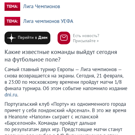
Лига Чемпионов
ТЕМА:
Лига чемпионов УЕФА
ТЕМА:
Есть новость?
Перейти в
Дзен
Присылайте »
Какие известные команды выйдут сегодня
на футбольное поле?
Самый главный турнир Европы — Лига чемпионов —
снова возвращается на экраны. Сегодня, 21 февраля,
в 23:00 по московскому времени пройдут матчи 1/8
финала турнира. Об этом событие напомнило издание
dni.ru
.
Португальский клуб «Порту» из одноименного города
примет у себя лондонский «Арсенал». В это же время
в Неаполе «Наполи» сыграет с испанской
«Барселоной». Команды пройдут дальше
по результатам двух игр. Предстоящие матчи станут