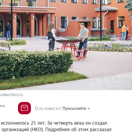
сквы/mos.ru
ями
Есть новость?
Присылайте »
сполнилось 25 лет. За четверть века он создал
организаций (НКО). Подробнее об этом рассказал