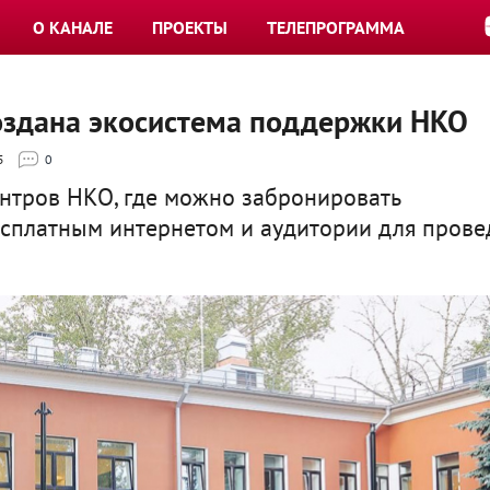
О КАНАЛЕ
ПРОЕКТЫ
ТЕЛЕПРОГРАММА
создана экосистема поддержки НКО
5
0
ентров НКО, где можно забронировать
есплатным интернетом и аудитории для прове