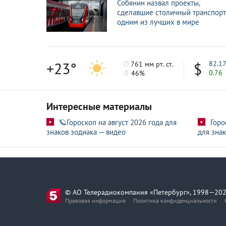
Собянин назвал проекты,
сделавшие столичный транспорт
одним из лучших в мире
+23°
82.1
761 мм рт. ст.
0.76
46%
Интересные материалы
🪐Гороскоп на август 2026 года для
Горо
знаков зодиака — видео
для знак
© АО Телерадиокомпания «Петербург», 1998—202
Правовая информация
Политика конфиденциальности