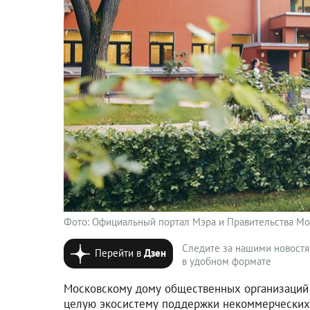
Фото: Официальный портал Мэра и Правительства Мо
Следите за нашими новост
Перейти в
Дзен
в удобном формате
Московскому дому общественных организаций и
целую экосистему поддержки некоммерческих 