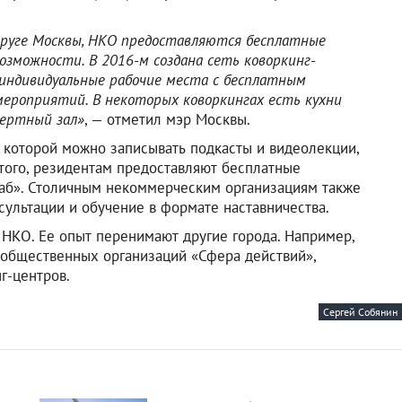
руге Москвы, НКО предоставляются бесплатные
возможности. В 2016-м создана сеть коворкинг-
индивидуальные рабочие места с бесплатным
ероприятий. В некоторых коворкингах есть кухни
цертный зал»
, — отметил мэр Москвы.
в которой можно записывать подкасты и видеолекции,
 того, резидентам предоставляют бесплатные
аб». Столичным некоммерческим организациям также
ультации и обучение в формате наставничества.
 НКО. Ее опыт перенимают другие города. Например,
 общественных организаций «Сфера действий»,
г-центров.
Сергей Собянин