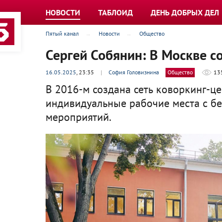
НОВОСТИ
ТАБЛОИД
ДЕНЬ ДОБРЫХ ДЕЛ
Пятый канал
Новости
Общество
Сергей Собянин: В Москве 
16.05.2025
, 23:35
|
София Головизнина
Общество
13
В 2016-м создана сеть коворкинг-ц
индивидуальные рабочие места с б
мероприятий.