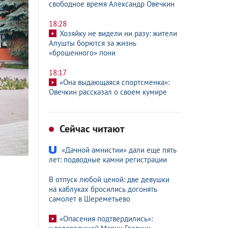
свободное время Александр Овечкин
18:28
Хозяйку не видели ни разу: жители
Алушты борются за жизнь
«брошенного» пони
18:17
«Она выдающаяся спортсменка»:
Овечкин рассказал о своем кумире
Сейчас читают
«Дачной амнистии» дали еще пять
лет: подводные камни регистрации
В отпуск любой ценой: две девушки
на каблуках бросились догонять
самолет в Шереметьево
«Опасения подтвердились»: