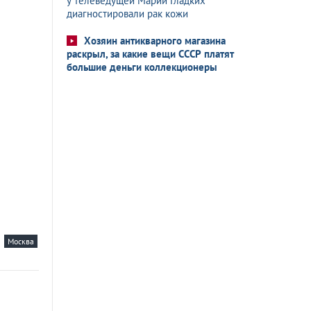
у телеведущей Марии Гладких
диагностировали рак кожи
Хозяин антикварного магазина
раскрыл, за какие вещи СССР платят
большие деньги коллекционеры
Москва