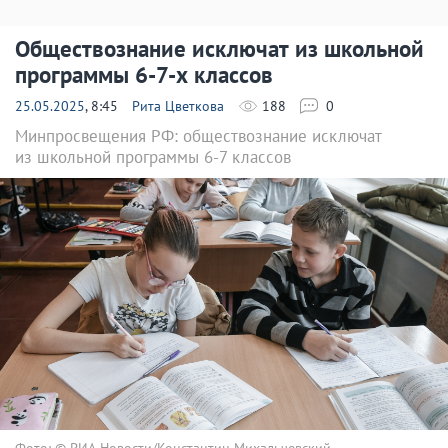
Обществознание исключат из школьной
программы 6-7-х классов
25.05.2025
, 8:45
Рита Цветкова
188
0
Минпросвещения РФ: обществознание исключат
из школьной программы 6-7 классов
Фото: © РИА Новости/Константин Михальчевский