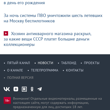
в день его рождения
За ночь системы ПВО уничтожили шесть летевших
на Москву беспилотников
Хозяин антикварного магазина раскрыл,
за какие вещи СССР платят большие деньги
коллекционеры
ПЯТЫЙ КАНАЛ
НОВОСТИ
ТАБЛОИД
ПРОЕКТЫ
О КАНАЛЕ
ТЕЛЕПРОГРАММА
КОНТАКТЫ
ПОЛНАЯ ВЕРСИЯ
Внимание! Отдельные видеоматериалы, размещенные на
настоящем сайте, могут содержать информацию,
предназначен­ную для лиц, достигших 18 лет.