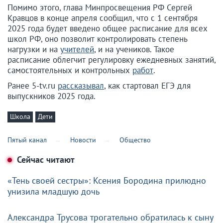
Помимо этого, глава Минпросвещения РФ Сергей
Кравцов в конце апреля сообщил, что с 1 сентября
2025 года будет введено общее расписание для всех
школ РФ, оно позволит контролировать степень
нагрузки и на
учителей
, и на учеников. Такое
расписание облегчит регулировку ежедневных занятий,
самостоятельных и контрольных
работ
.
Ранее 5-tv.ru
рассказывал
, как стартовал ЕГЭ для
выпускников 2025 года.
Школа
Дети
Пятый канал
Новости
Общество
Сейчас читают
«Тень своей сестры»: Ксения Бородина прилюдно
унизила младшую дочь
Александра Трусова трогательно обратилась к сыну