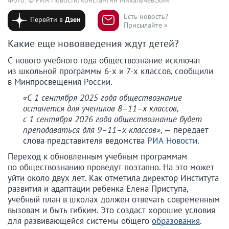
Есть новость?
Перейти в
Дзен
Присылайте »
Какие еще нововведения ждут детей?
С нового учебного года обществознание исключат
из школьной программы 6-х и 7-х классов, сообщили
в Минпросвещения России.
«С 1 сентября 2025 года обществознание
останется для учеников 8–11–х классов,
с 1 сентября 2026 года обществознание будет
преподаваться для 9–11–х классов»
, — передает
слова представителя ведомства
РИА Новости
.
Переход к обновленным учебным программам
по обществознанию проведут поэтапно. На это может
уйти около двух лет. Как отметила директор Института
развития и адаптации ребенка Елена Приступа,
учебный план в школах должен отвечать современным
вызовам и быть гибким. Это создаст хорошие условия
для развивающейся системы общего
образования
.