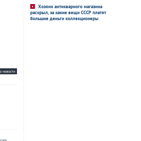
Хозяин антикварного магазина
раскрыл, за какие вещи СССР платят
большие деньги коллекционеры
о новости
всех