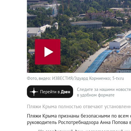
Фото, видео: ИЗВЕСТИЯ/Эдуард Корниенко; 5-tv.ru
Следите за нашими новост
Перейти в
Дзен
в удобном формате
Пляжи Крыма полностью отвечают установлен
Пляжи Крыма признаны безопасными по всем с
руководитель Роспотребнадзора Анна Попова в 