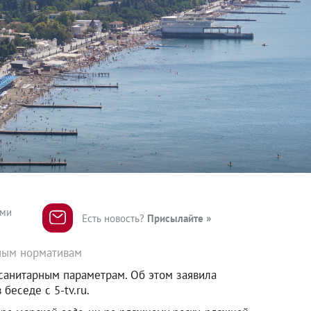
ями
Есть новость?
Присылайте »
ным нормативам
анитарным параметрам. Об этом заявила
беседе с 5-tv.ru.