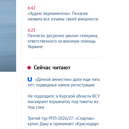
6:42
«Худею перманентно»: Пелагея
назвала все изъяны своей внешности
6:25
Пентагон досрочно уволил генерала,
ответственного за военную помощь
Украине
Сейчас читают
«Дачной амнистии» дали еще пять
лет: подводные камни регистрации
Не подходите: в Курской области ВСУ
маскируют взрывчатку под пакеты из-
под сока
Третий тур РПЛ-2026/27: «Спартак»
купил Даку и принимает «Краснодар»