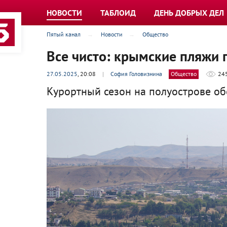
НОВОСТИ
ТАБЛОИД
ДЕНЬ ДОБРЫХ ДЕЛ
Пятый канал
Новости
Общество
Все чисто: крымские пляжи
27.05.2025
, 20:08
|
София Головизнина
Общество
24
Курортный сезон на полуострове об