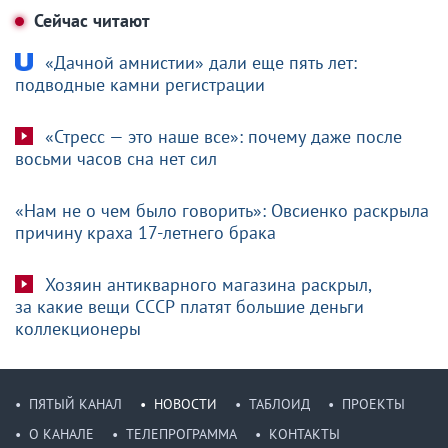
Сейчас читают
«Дачной амнистии» дали еще пять лет:
подводные камни регистрации
«Стресс — это наше все»: почему даже после
восьми часов сна нет сил
«Нам не о чем было говорить»: Овсиенко раскрыла
причину краха 17-летнего брака
Хозяин антикварного магазина раскрыл,
за какие вещи СССР платят большие деньги
коллекционеры
ПЯТЫЙ КАНАЛ
НОВОСТИ
ТАБЛОИД
ПРОЕКТЫ
О КАНАЛЕ
ТЕЛЕПРОГРАММА
КОНТАКТЫ