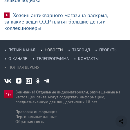
знаков зодиака
Хозяин антикварного магазина раскрыл,
за какие вещи СССР платят большие деньги
коллекционеры
ПЯТЫЙ КАНАЛ
НОВОСТИ
ТАБЛОИД
ПРОЕКТЫ
О КАНАЛЕ
ТЕЛЕПРОГРАММА
КОНТАКТЫ
ПОЛНАЯ ВЕРСИЯ
Внимание! Отдельные видеоматериалы, размещенные на
настоящем сайте, могут содержать информацию,
предназначен­ную для лиц, достигших 18 лет.
Правовая информация
Персональные данные
Обратная связь