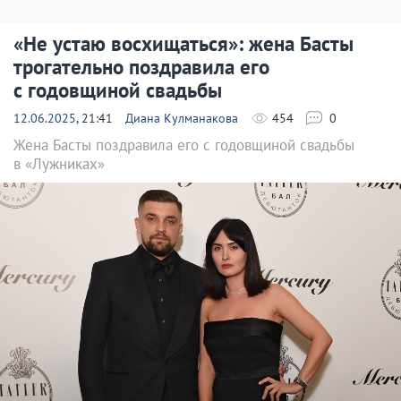
«Не устаю восхищаться»: жена Басты
трогательно поздравила его
с годовщиной свадьбы
12.06.2025
, 21:41
Диана Кулманакова
454
0
Жена Басты поздравила его с годовщиной свадьбы
в «Лужниках»