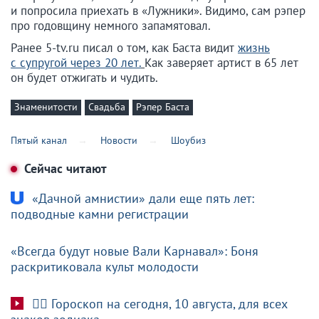
и попросила приехать в «Лужники». Видимо, сам рэпер
про годовщину немного запамятовал.
Ранее 5-tv.ru писал о том, как Баста видит
жизнь
с супругой через 20 лет.
Как заверяет артист в 65 лет
он будет отжигать и чудить.
Знаменитости
Свадьба
Рэпер Баста
Пятый канал
Новости
Шоубиз
Сейчас читают
«Дачной амнистии» дали еще пять лет:
подводные камни регистрации
«Всегда будут новые Вали Карнавал»: Боня
раскритиковала культ молодости
🧙‍♀ Гороскоп на сегодня, 10 августа, для всех