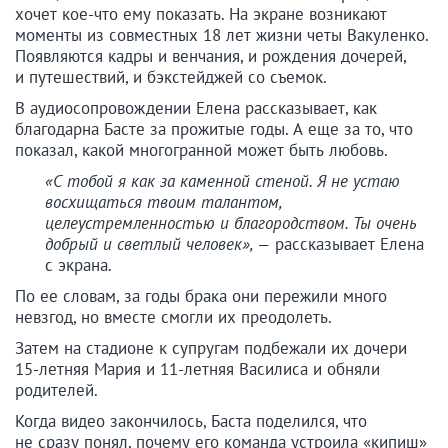
хочет кое-что ему показать. На экране возникают
моменты из совместных 18 лет жизни четы Вакуленко.
Появляются кадры и венчания, и рождения дочерей,
и путешествий, и бэкстейджей со съемок.
В аудиосопровождении Елена рассказывает, как
благодарна Басте за прожитые годы. А еще за то, что
показал, какой многогранной может быть любовь.
«С тобой я как за каменной стеной. Я не устаю
восхищаться твоим талантом,
целеустремленностью и благородством. Ты очень
добрый и светлый человек», —
рассказывает Елена
с экрана.
По ее словам, за годы брака они пережили много
невзгод, но вместе смогли их преодолеть.
Затем на стадионе к супругам подбежали их дочери
15-летняя Мария и 11-летняя Василиса и обняли
родителей.
Когда видео закончилось, Баста поделился, что
не сразу понял, почему его команда устроила «кипиш»