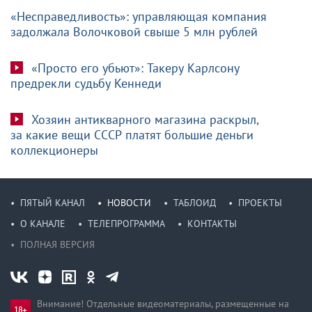
«Несправедливость»: управляющая компания
задолжала Волочковой свыше 5 млн рублей
«Просто его убьют»: Такеру Карлсону
предрекли судьбу Кеннеди
Хозяин антикварного магазина раскрыл,
за какие вещи СССР платят большие деньги
коллекционеры
ПЯТЫЙ КАНАЛ
НОВОСТИ
ТАБЛОИД
ПРОЕКТЫ
О КАНАЛЕ
ТЕЛЕПРОГРАММА
КОНТАКТЫ
ПОЛНАЯ ВЕРСИЯ
Внимание! Отдельные видеоматериалы, размещенные на