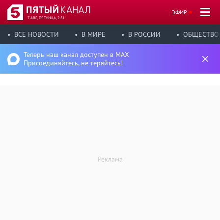
ЭФИР
7 АВГ, ПЯТНИЦА, 2:51
ВСЕ НОВОСТИ
В МИРЕ
В РОССИИ
ОБЩЕСТВО
Теперь наш канал доступен в MAX
Присоединяйтесь, не теряйтесь!