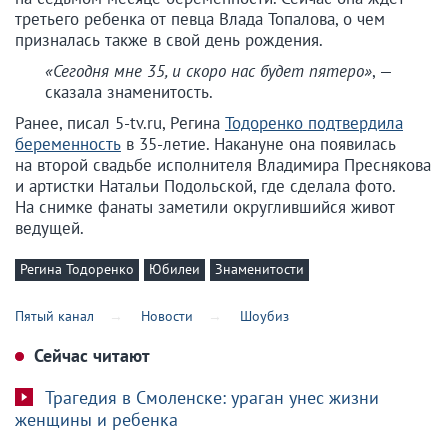
третьего ребенка от певца Влада Топалова, о чем
призналась также в свой день рождения.
«Сегодня мне 35, и скоро нас будет пятеро»
, —
сказала знаменитость.
Ранее, писал 5-tv.ru, Регина
Тодоренко подтвердила
беременность
в 35-летие. Накануне она появилась
на второй свадьбе исполнителя Владимира Преснякова
и артистки Натальи Подольской, где сделала фото.
На снимке фанаты заметили округлившийся живот
ведущей.
Регина Тодоренко
Юбилеи
Знаменитости
Пятый канал
Новости
Шоубиз
Сейчас читают
Трагедия в Смоленске: ураган унес жизни
женщины и ребенка