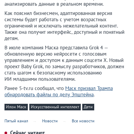
анализировать данные в реальном времени.
Как пояснил бизнесмен, адаптированная версия
системы будет работать с учетом возрастных
ограничений и исключать нежелательный контент.
Также она получит интерфейс, доступный и понятный
детям.
В июле компания Маска представила Grok 4 —
обновленную версию нейросети с голосовым
управлением и доступом к данным соцсети X. Новый
проект Baby Grok, по замыслу разработчиков, должен
стать шагом к безопасному использованию
ИИ младшими пользователями.
Ранее 5-tv.ru сообщал, что
Маск призвал Трампа
обнародовать файлы по делу Эпштейна
.
Илон Маск
Искусственный интеллект
Дети
Пятый канал
Новости
Все новости
Сейчас читают