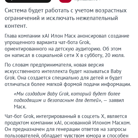
Система будет работать с учетом возрастных
ограничений и исключать нежелательный
контент.
Глава компании xAI Илон Маск анонсировал создание
упрощенного варианта чат‑бота Grok,
ориентированного на детскую аудиторию. Об этом
он написал в социальной сети X в субботу, 20 июля.
По словам предпринимателя, новая версия
искусственного интеллекта будет называться Baby
Grok. Она создается специально для детей и будет
отличаться более мягкой формой подачи информации.
«Мы создадим Baby Grok, который будет более
подходящим и безопасным для детей»
, — заявил
Маск.
Чат‑бот Grok, интегрированный в соцсеть X, является
продуктом компании xAI, основанной Илоном Маском.
Он предназначен для генерации ответов на запросы
пользователей, обладает чувством юмора и способен