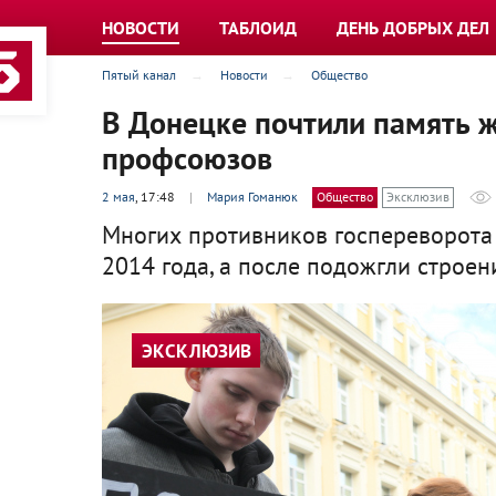
НОВОСТИ
ТАБЛОИД
ДЕНЬ ДОБРЫХ ДЕЛ
Пятый канал
Новости
Общество
В Донецке почтили память ж
профсоюзов
2 мая
, 17:48
|
Мария Гоманюк
Общество
Эксклюзив
Многих противников госпереворота 
2014 года, а после подожгли строен
ЭКСКЛЮЗИВ