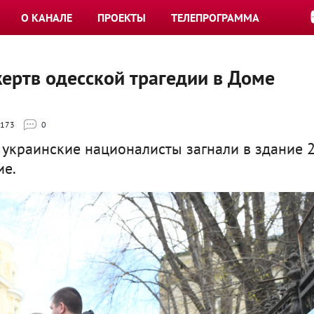
О КАНАЛЕ
ПРОЕКТЫ
ТЕЛЕПРОГРАММА
ертв одесской трагедии в Доме
173
0
украинские националисты загнали в здание 
ие.