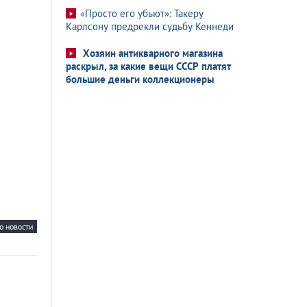
«Просто его убьют»: Такеру
Карлсону предрекли судьбу Кеннеди
Хозяин антикварного магазина
раскрыл, за какие вещи СССР платят
большие деньги коллекционеры
о новости