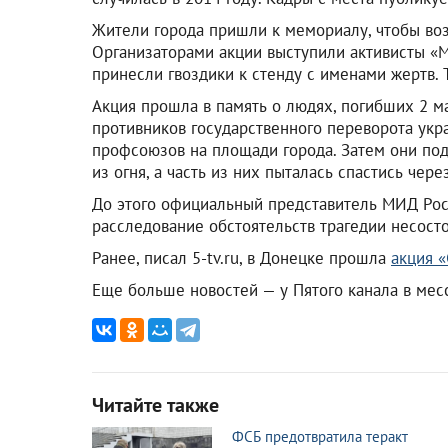
Жители города пришли к мемориалу, чтобы воз
Организаторами акции выступили активисты «М
принесли гвоздики к стенду с именами жертв. 
Акция прошла в память о людях, погибших 2 ма
противников государственного переворота укр
профсоюзов на площади города. Затем они под
из огня, а часть из них пыталась спастись чер
До этого официальный представитель МИД Росс
расследование обстоятельств трагедии несост
Ранее, писал 5-tv.ru, в Донецке прошла
акция 
Еще больше новостей — у Пятого канала в ме
Читайте также
ФСБ предотвратила теракт