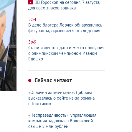
🧙‍♀ Гороскоп на сегодня, 7 августа,
для всех знаков зодиака
5:54
В деле блогера Лерчек обнаружились
фигуранты, скрывшиеся от следствия
5:49
Стали известны дата и место прощания
с олимпийским чемпионом Иваном
Едешко
Сейчас читают
«Оплачен алиментами»: Диброва
высказалась о хейте из-за романа
с Товстиком
«Несправедливость»: управляющая
компания задолжала Волочковой
свыше 5 млн рублей