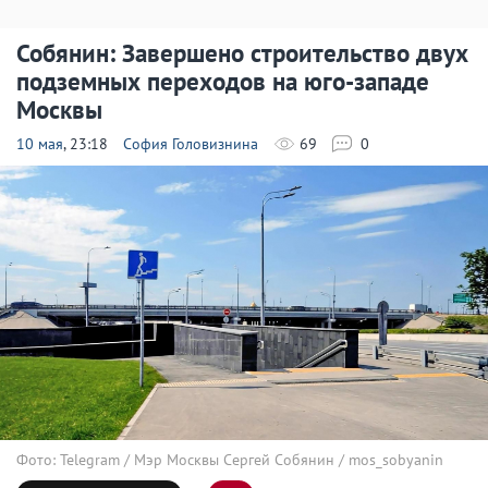
Собянин: Завершено строительство двух
подземных переходов на юго-западе
Москвы
10 мая
, 23:18
София Головизнина
69
0
Фото: Telegram / Мэр Москвы Сергей Собянин / mos_sobyanin