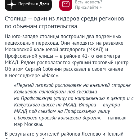
Есть новость?
Перейти в
Дзен
Присылайте »
Столица — один из лидеров среди регионов
по объемам строительства.
На юго-западе столицы построили два подземных
пешеходных перехода. Они находятся на развязке
Московской кольцевой автодороги (МКАД) и
Профсоюзной улицы — в районе 41-го километра
МКАД. Рядом располагается крупный торговый центр.
Об этом Сергей Собянин рассказал в своем канале
в мессенджере «Макс».
«Первый переход расположен на внешней стороне
Кольцевой автодороги под съездами
на Профсоюзную улицу по направлению в центр и с
Калужского шоссе на МКАД. Второй — внутри
МКАД под съездом на Профсоюзную улицу
с бокового проезда кольцевой дороги»
, — написал
мэр Москвы.
В результате у жителей районов Ясенево и Теплый