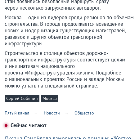
Стан появились безопасные маршруты сразу
через несколько загруженных автодорог.
Москва — один из лидеров среди регионов по объемам
строительства. В городе продолжается возведение
новых и модернизация существующих магистралей,
развязок и других объектов транспортной
инфраструктуры.
Строительство в столице объектов дорожно-
транспортной инфраструктуры соответствует целям
и инициативам национального
проекта «Инфраструктура для жизни». Подробнее
о национальных проектах России и вкладе Москвы
можно узнать на специальной странице.
Сергей Собянин
Москва
Пятый канал
Новости
Общество
Сейчас читают
Оксана Самойлова взмолилась о помощи: «Жестко