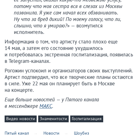
потому что моя сестра вся в слезах из Москвы
позвонила. Я уже сам начал всех обзванивать.
Ну что за бред дикий! По моему голосу, что ли,
слышно, что я умираю?
» — возмутился
исполнитель.
Информация о том, что артисту стало плохо еще
14 мая, а затем его состояние ухудшилось
и потребовалась экстренная госпитализация, появилась
в Telegram-каналах.
Рогожин успокоил и организаторов своих выступлений.
Артист подтвердил, что все творческие планы остаются
в силе. Уже 22 мая он планирует быть в Москве
на концерте.
Еще больше новостей — у Пятого канала
в мессенджере
МАКС
.
Видео новости
Знаменитости
Госпитализация
Пятый канал
Новости
Шоубиз