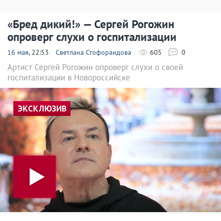
«Бред дикий!» — Сергей Рогожин
опроверг слухи о госпитализации
16 мая
, 22:53
Светлана Стофорандова
605
0
Артист Сергей Рогожин опроверг слухи о своей
госпитализации в Новороссийске
ЭКСКЛЮЗИВ