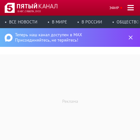
ЭФИР
8 АВГ, СУББОТА, 19:53
ВСЕ НОВОСТИ
В МИРЕ
В РОССИИ
ОБЩЕСТВО
Теперь наш канал доступен в MAX
Присоединяйтесь, не теряйтесь!