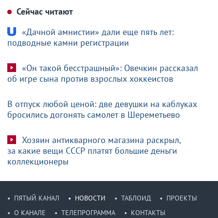
Сейчас читают
«Дачной амнистии» дали еще пять лет:
подводные камни регистрации
«Он такой бесстрашный»: Овечкин рассказал
об игре сына против взрослых хоккеистов
В отпуск любой ценой: две девушки на каблуках
бросились догонять самолет в Шереметьево
Хозяин антикварного магазина раскрыл,
за какие вещи СССР платят большие деньги
коллекционеры
ПЯТЫЙ КАНАЛ
НОВОСТИ
ТАБЛОИД
ПРОЕКТЫ
О КАНАЛЕ
ТЕЛЕПРОГРАММА
КОНТАКТЫ