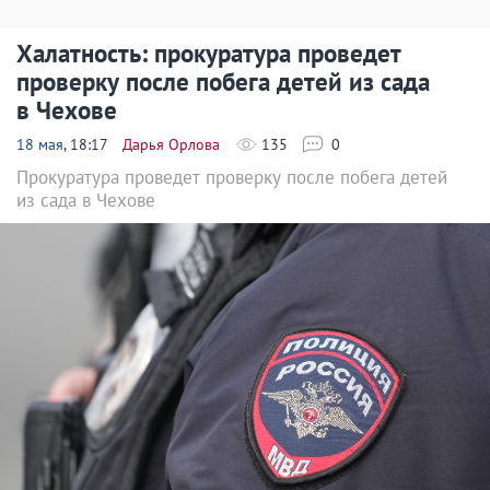
Халатность: прокуратура проведет
проверку после побега детей из сада
в Чехове
18 мая
, 18:17
Дарья Орлова
135
0
Прокуратура проведет проверку после побега детей
из сада в Чехове