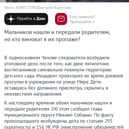
Фото: ИЗВЕСТИЯ/Дмитрий Коротаев
Есть новость?
Перейти в
Дзен
Присылайте »
Мальчиков нашли и передали родителям,
но кто виноват в их пропаже?
В подмосковном Чехове следователи возбудили
уголовное дело после того, как двое пятилетних
воспитанников самовольно покинули территорию
детского сада. Инцидент произошел во время дневной
прогулки в учреждении на улице Мира. Дети,
оставшись без должного присмотра, скрылись в
неизвестном направлении.
К настоящему времени обоих мальчиков нашли и
передали родителям. Об этом сообщил глава
муниципального округа Михаил Собакин. По факту
произошедшего возбуждены дела по статьям 293
(халатность) и 156 УК РФ (неисполнение обязанностей