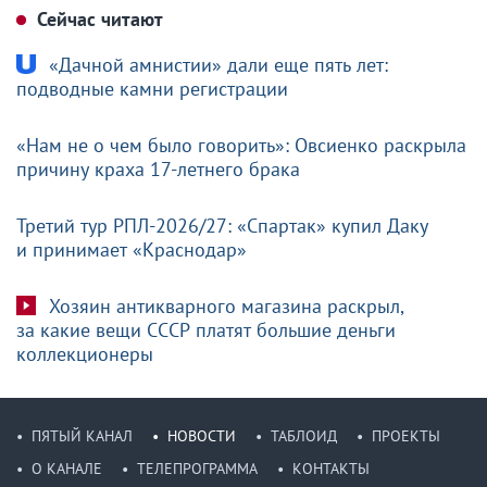
Сейчас читают
«Дачной амнистии» дали еще пять лет:
подводные камни регистрации
«Нам не о чем было говорить»: Овсиенко раскрыла
причину краха 17-летнего брака
Третий тур РПЛ-2026/27: «Спартак» купил Даку
и принимает «Краснодар»
Хозяин антикварного магазина раскрыл,
за какие вещи СССР платят большие деньги
коллекционеры
ПЯТЫЙ КАНАЛ
НОВОСТИ
ТАБЛОИД
ПРОЕКТЫ
О КАНАЛЕ
ТЕЛЕПРОГРАММА
КОНТАКТЫ