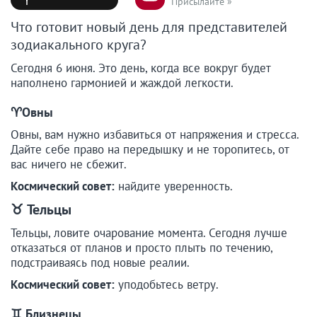
Присылайте »
Что готовит новый день для представителей
зодиакального круга?
Сегодня 6 июня. Это день, когда все вокруг будет
наполнено гармонией и жаждой легкости.
♈️Овны
Овны, вам нужно избавиться от напряжения и стресса.
Дайте себе право на передышку и не торопитесь, от
вас ничего не сбежит.
Космический совет:
найдите уверенность.
♉
Тельцы
Тельцы, ловите очарование момента. Сегодня лучше
отказаться от планов и просто плыть по течению,
подстраиваясь под новые реалии.
Космический совет:
уподобьтесь ветру.
♊
Близнецы