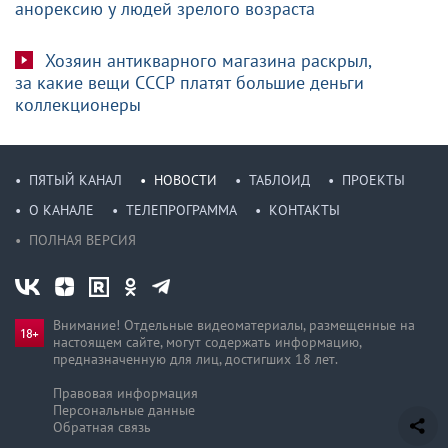
анорексию у людей зрелого возраста
Хозяин антикварного магазина раскрыл,
за какие вещи СССР платят большие деньги
коллекционеры
ПЯТЫЙ КАНАЛ
НОВОСТИ
ТАБЛОИД
ПРОЕКТЫ
О КАНАЛЕ
ТЕЛЕПРОГРАММА
КОНТАКТЫ
ПОЛНАЯ ВЕРСИЯ
Внимание! Отдельные видеоматериалы, размещенные на
настоящем сайте, могут содержать информацию,
предназначен­ную для лиц, достигших 18 лет.
Правовая информация
Персональные данные
Обратная связь