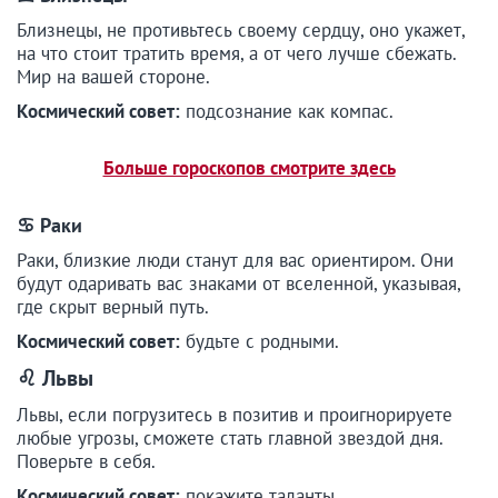
Близнецы, не противьтесь своему сердцу, оно укажет,
на что стоит тратить время, а от чего лучше сбежать.
Мир на вашей стороне.
Космический совет:
подсознание как компас.
Больше гороскопов смотрите здесь
♋ Раки
Раки, близкие люди станут для вас ориентиром. Они
будут одаривать вас знаками от вселенной, указывая,
где скрыт верный путь.
Космический совет:
будьте с родными.
♌ Львы
Львы, если погрузитесь в позитив и проигнорируете
любые угрозы, сможете стать главной звездой дня.
Поверьте в себя.
Космический совет:
покажите таланты.