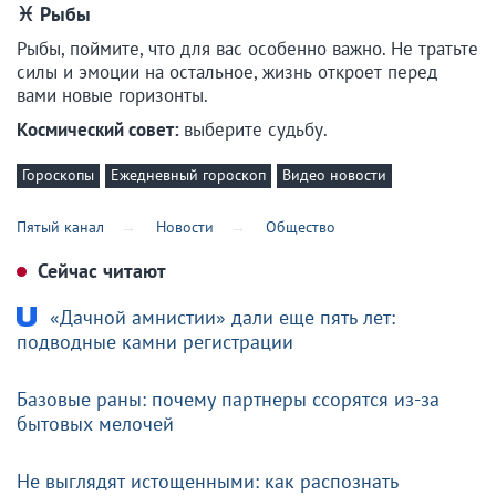
♓ Рыбы
Рыбы, поймите, что для вас особенно важно. Не тратьте
силы и эмоции на остальное, жизнь откроет перед
вами новые горизонты.
Космический совет:
выберите судьбу.
Гороскопы
Ежедневный гороскоп
Видео новости
Пятый канал
Новости
Общество
Сейчас читают
«Дачной амнистии» дали еще пять лет:
подводные камни регистрации
Базовые раны: почему партнеры ссорятся из-за
бытовых мелочей
Не выглядят истощенными: как распознать