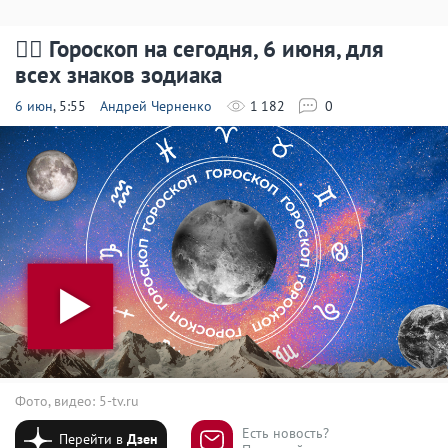
🧙‍♀ Гороскоп на сегодня, 6 июня, для
всех знаков зодиака
6 июн
, 5:55
Андрей Черненко
1 182
0
Фото, видео: 5-tv.ru
Есть новость?
Перейти в
Дзен