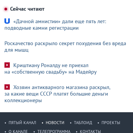
Сейчас читают
«Дачной амнистии» дали еще пять лет:
подводные камни регистрации
Роскачество раскрыло секрет похудения без вреда
для мышц
Криштиану Роналду не приехал
на «собственную свадьбу» на Мадейру
Хозяин антикварного магазина раскрыл,
за какие вещи СССР платят большие деньги
коллекционеры
ПЯТЫЙ КАНАЛ
НОВОСТИ
ТАБЛОИД
ПРОЕКТЫ
О КАНАЛЕ
ТЕЛЕПРОГРАММА
КОНТАКТЫ