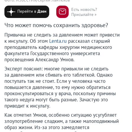
Есть новость?
Перейти в
Дзен
Присылайте »
Что может помочь сохранить здоровье?
Привычка не следить за давлением может привести
к инсульту. Об этом
Lenta.ru
рассказал старший
преподаватель кафедры хирургии медицинского
факультета Государственного университета
просвещения Александр Умнов.
Эксперт пояснил: многие привыкли не следить
за давлением или сбивать его таблеткой. Однако
поступать так не стоит. Если у человека часто
повышается давление, то ему нужно обратиться
проконсультироваться у врача, поскольку причины
такого недуга могут быть разные. Зачастую это
приводит к инсульту.
Как отметил Умнов, особенно ситуацию усугубляет
злоупотребление сладким, а также малоподвижный
образ жизни. Из-за этого замедляется