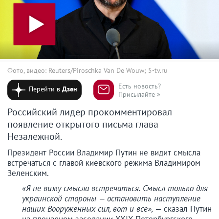
Фото, видео: Reuters/Piroschka Van De Wouw; 5-tv.ru
Есть новость?
Перейти в
Дзен
Присылайте »
Российский лидер прокомментировал
появление открытого письма глава
Незалежной.
Президент России Владимир Путин не видит смысла
встречаться с главой киевского режима Владимиром
Зеленским.
«Я не вижу смысла встречаться. Смысл только для
украинской стороны — остановить наступление
наших Вооруженных сил, вот и все»,
— сказал Путин