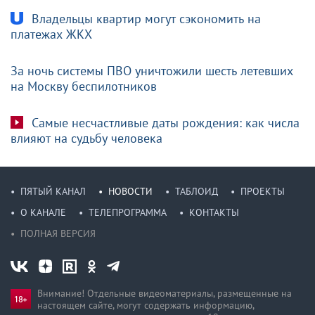
Владельцы квартир могут сэкономить на
платежах ЖКХ
За ночь системы ПВО уничтожили шесть летевших
на Москву беспилотников
Самые несчастливые даты рождения: как числа
влияют на судьбу человека
ПЯТЫЙ КАНАЛ
НОВОСТИ
ТАБЛОИД
ПРОЕКТЫ
О КАНАЛЕ
ТЕЛЕПРОГРАММА
КОНТАКТЫ
ПОЛНАЯ ВЕРСИЯ
Внимание! Отдельные видеоматериалы, размещенные на
настоящем сайте, могут содержать информацию,