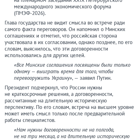
на пленарном заседании XXIX Петербургского
международного экономического форума
(ПМЭФ-2026).
Глава государства не видит смысла во встрече ради
самого факта переговоров. Он напомнил о Минских
соглашениях и отметил, что российская сторона
участвовала в их согласовании, однако позднее, по его
словам, выяснилось, что эти договоренности
использовались для других целей.
«Все Минские соглашения посвящены были только
одному — выиграть время для того, чтобы
перевооружить Украину»
, — заявил Путин.
Президент подчеркнул, что России нужны
не краткосрочные решения, а договоренности,
рассчитанные на длительную историческую
перспективу. По его словам, встреча на высшем уровне
может иметь смысл только после предварительной
работы специалистов.
«Нам нужны договоренности не на полгода,
не на три месяца, а на длительную историческую