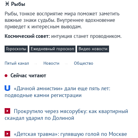
♓ Рыбы
Рыбы, тонкое восприятие мира поможет заметить
важные знаки судьбы. Внутреннее вдохновение
приведет к интересным выводам.
Космический совет:
интуиция станет проводником.
Гороскопы
Ежедневный гороскоп
Видео новости
Пятый канал
Новости
Общество
Сейчас читают
«Дачной амнистии» дали еще пять лет:
подводные камни регистрации
Прокрутило через мясорубку: как квартирный
скандал ударил по Долиной
«Детская травма»: гулявшую голой по Москве