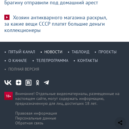
Брагину отправили под домашний арест
Хозяин антикварного магазина раскрыл,
за какие вещи СССР платят большие деньги
коллекционеры
ПЯТЫЙ КАНАЛ
НОВОСТИ
ТАБЛОИД
ПРОЕКТЫ
О КАНАЛЕ
ТЕЛЕПРОГРАММА
КОНТАКТЫ
ПОЛНАЯ ВЕРСИЯ
Внимание! Отдельные видеоматериалы, размещенные на
настоящем сайте, могут содержать информацию,
предназначен­ную для лиц, достигших 18 лет.
Правовая информация
Персональные данные
Обратная связь