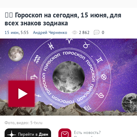
🧙‍♀ Гороскоп на сегодня, 15 июня, для
всех знаков зодиака
15 июн
, 5:55
Андрей Черненко
2 862
0
Фото, видео: 5-tv.ru
Есть новость?
Перейти в
Дзен