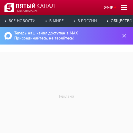
ЭФИР
8 АВГ, СУББОТА, 1:45
ВСЕ НОВОСТИ
В МИРЕ
В РОССИИ
ОБЩЕСТВО
Теперь наш канал доступен в MAX
Присоединяйтесь, не теряйтесь!