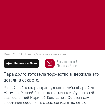
Фото: © РИА Новости/Кирилл Каллиников
Есть новость?
Перейти в
Дзен
Присылайте »
Пара долго готовила торжество и держала его
детали в секрете.
Российский вратарь французского клуба «Пари Сен-
Жермен» Матвей Сафонов сыграл свадьбу со своей
возлюбленной Мариной Кондратюк. Об этом сам
спортсмен сообщил в своих социальных сетях.