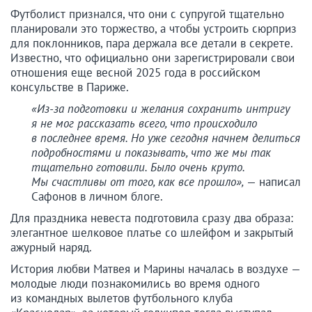
Футболист признался, что они с супругой тщательно
планировали это торжество, а чтобы устроить сюрприз
для поклонников, пара держала все детали в секрете.
Известно, что официально они зарегистрировали свои
отношения еще весной 2025 года в российском
консульстве в Париже.
«Из-за подготовки и желания сохранить интригу
я не мог рассказать всего, что происходило
в последнее время. Но уже сегодня начнем делиться
подробностями и показывать, что же мы так
тщательно готовили. Было очень круто.
Мы счастливы от того, как все прошло»,
— написал
Сафонов в личном блоге.
Для праздника невеста подготовила сразу два образа:
элегантное шелковое платье со шлейфом и закрытый
ажурный наряд.
История любви Матвея и Марины началась в воздухе —
молодые люди познакомились во время одного
из командных вылетов футбольного клуба