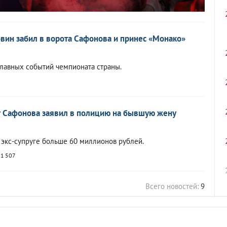
вин забил в ворота Сафонова и принес «Монако»
главных событий чемпионата страны.
т Сафонова заявил в полицию на бывшую жену
л экс-супруге больше 60 миллионов рублей.
1 507
Всего новостей:
9