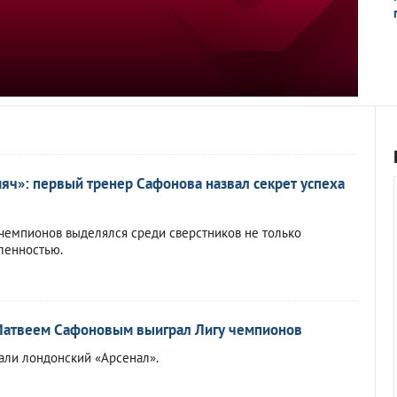
мяч»: первый тренер Сафонова назвал секрет успеха
чемпионов выделялся среди сверстников не только
ленностью.
Матвеем Сафоновым выиграл Лигу чемпионов
али лондонский «Арсенал».