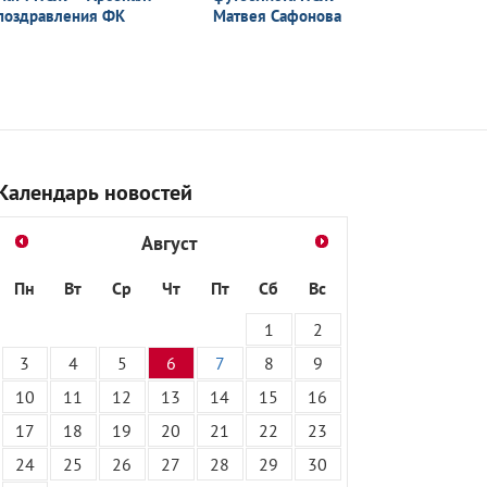
поздравления ФК
Матвея Сафонова
Календарь новостей
Август
Пн
Вт
Ср
Чт
Пт
Сб
Вс
1
2
3
4
5
6
7
8
9
10
11
12
13
14
15
16
17
18
19
20
21
22
23
24
25
26
27
28
29
30