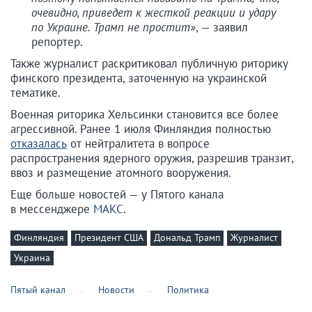
очевидно, приведет к жесткой реакции и удару
по Украине. Трамп не простит»
, — заявил
репортер.
Также журналист раскритиковал публичную риторику
финского президента, заточенную на украинской
тематике.
Военная риторика Хельсинки становится все более
агрессивной. Ранее 1 июля Финляндия полностью
отказалась
от нейтралитета в вопросе
распространения ядерного оружия, разрешив транзит,
ввоз и размещение атомного вооружения.
Еще больше новостей — у Пятого канала
в мессенджере
МАКС
.
Финляндия
Президент США
Дональд Трамп
Журналист
Украина
Пятый канал
Новости
Политика