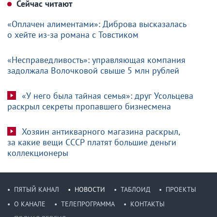
Сейчас читают
«Оплачен алиментами»: Диброва высказалась
о хейте из-за романа с Товстиком
«Несправедливость»: управляющая компания
задолжала Волочковой свыше 5 млн рублей
«У него была тайная семья»: друг Усольцева
раскрыл секреты пропавшего бизнесмена
Хозяин антикварного магазина раскрыл,
за какие вещи СССР платят большие деньги
коллекционеры
ПЯТЫЙ КАНАЛ
НОВОСТИ
ТАБЛОИД
ПРОЕКТЫ
О КАНАЛЕ
ТЕЛЕПРОГРАММА
КОНТАКТЫ