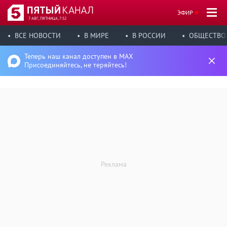
ЭФИР
7 АВГ, ПЯТНИЦА, 7:52
ВСЕ НОВОСТИ
В МИРЕ
В РОССИИ
ОБЩЕСТВО
Теперь наш канал доступен в MAX
Присоединяйтесь, не теряйтесь!