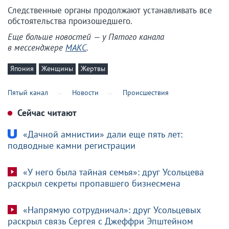
Следственные органы продолжают устанавливать все
обстоятельства произошедшего.
Еще больше новостей — у Пятого канала
в мессенджере
МАКС
.
Япония
Женщины
Жертвы
Пятый канал
Новости
Происшествия
Сейчас читают
«Дачной амнистии» дали еще пять лет:
подводные камни регистрации
«У него была тайная семья»: друг Усольцева
раскрыл секреты пропавшего бизнесмена
«Напрямую сотрудничал»: друг Усольцевых
раскрыл связь Сергея с Джеффри Эпштейном