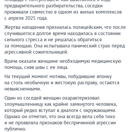
предварительного разбирательства, соседки
проживали совместно в одном из жилых комплексов
с апреля 2025 года.
Жертва нападения призналась полицейским, что после
случившегося долгое время находилась в состоянии
сильного стресса и не решалась обратиться
за помощью. Она испытывала панический страх перед
агрессивной сожительницей.
Врачи оказали женщине необходимую медицинскую
помощь, сняв швы с ее лица.
На текущий момент мотивы, побудившие японку
на столь необычную и жестокую расправу, остаются
невыясненными.
Один из соседей женщин охарактеризовал
злоумышленницу как крайне замкнутого человека,
который редко вступал в диалоги с окружающими.
Однако он отметил, что она всегда вела себя тихо
и не проявляла признаков беспричинной агрессии
публично.