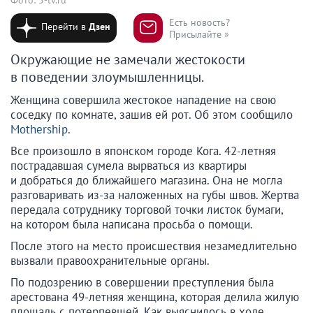
Есть новость?
Перейти в
Дзен
Присылайте »
Окружающие не замечали жестокости
в поведении злоумышленницы.
Женщина совершила жестокое нападение на свою
соседку по комнате, зашив ей рот. Об этом сообщило
Mothership
.
Все произошло в японском городе Кога. 42-летняя
пострадавшая сумела вырваться из квартиры
и добраться до ближайшего магазина. Она не могла
разговаривать из-за наложенных на губы швов. Жертва
передала сотруднику торговой точки листок бумаги,
на котором была написана просьба о помощи.
После этого на место происшествия незамедлительно
вызвали правоохранительные органы.
По подозрению в совершении преступления была
арестована 49-летняя женщина, которая делила жилую
площадь с потерпевшей. Как выяснилось в ходе