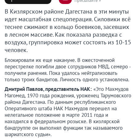
Присылайте »
В Кизлярском районе Дагестана в эти минуты
идет масштабная спецоперация. Силовики всё
теснее сжимают в кольцо боевиков, засевших
в лесном массиве. Как показала разведка с
воздуха, группировка может состоять из 10-15
человек.
Блокировали их еще накануне. В ожесточенной
перестрелке погибли двое сотрудников МВД, семеро -
получили ранения. Пока удалось нейтрализовать
только троих бандитов. Личность одного установлена.
Дмитрий Павлов, представитель НАК:
«Это Махмудов
Магомед, 1970 года рождения, уроженец Тарумовского
района Дагестана. По данным республиканского
Оперативного штаба НАК Махмудов перешел на
нелегальное положение в марте 2011 года и
находился в федеральном розыске. В кизлярской
бандгруппе он выполнял функции так называемого
шариатского судьи».