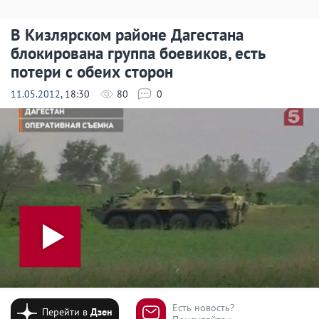
В Кизлярском районе Дагестана
блокирована группа боевиков, есть
потери с обеих сторон
11.05.2012
, 18:30
80
0
Есть новость?
Перейти в
Дзен