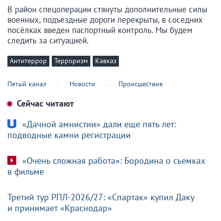
В район спецоперации стянуты дополнительные силы
военных, подъездные дороги перекрыты, в соседних
посёлках введен паспортный контроль. Мы будем
следить за ситуацией.
Антитеррор
Терроризм
Кавказ
Пятый канал
Новости
Происшествия
Сейчас читают
«Дачной амнистии» дали еще пять лет:
подводные камни регистрации
«Очень сложная работа»: Бородина о съемках
в фильме
Третий тур РПЛ-2026/27: «Спартак» купил Даку
и принимает «Краснодар»