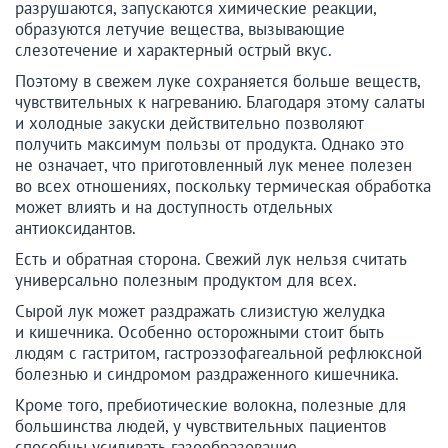
разрушаются, запускаются химические реакции,
образуются летучие вещества, вызывающие
слезотечение и характерный острый вкус.
Поэтому в свежем луке сохраняется больше веществ,
чувствительных к нагреванию. Благодаря этому салаты
и холодные закуски действительно позволяют
получить максимум пользы от продукта. Однако это
не означает, что приготовленный лук менее полезен
во всех отношениях, поскольку термическая обработка
может влиять и на доступность отдельных
антиоксидантов.
Есть и обратная сторона. Свежий лук нельзя считать
универсально полезным продуктом для всех.
Сырой лук может раздражать слизистую желудка
и кишечника. Особенно осторожными стоит быть
людям с гастритом, гастроэзофагеальной рефлюксной
болезнью и синдромом раздраженного кишечника.
Кроме того, пребиотические волокна, полезные для
большинства людей, у чувствительных пациентов
способны усиливать газообразование.