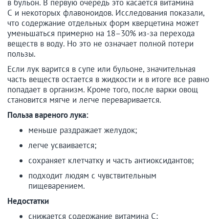
в бульон. В первую очередь это касается витамина
С и некоторых флавоноидов. Исследования показали,
что содержание отдельных форм кверцетина может
уменьшаться примерно на 18–30% из-за перехода
веществ в воду. Но это не означает полной потери
пользы.
Если лук варится в супе или бульоне, значительная
часть веществ остается в жидкости и в итоге все равно
попадает в организм. Кроме того, после варки овощ
становится мягче и легче переваривается.
Польза вареного лука:
меньше раздражает желудок;
легче усваивается;
сохраняет клетчатку и часть антиоксидантов;
подходит людям с чувствительным
пищеварением.
Недостатки
снижается содержание витамина С;