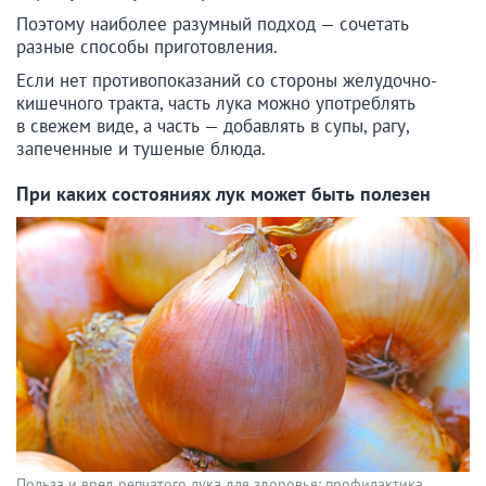
Поэтому наиболее разумный подход — сочетать
разные способы приготовления.
Если нет противопоказаний со стороны желудочно-
кишечного тракта, часть лука можно употреблять
в свежем виде, а часть — добавлять в супы, рагу,
запеченные и тушеные блюда.
При каких состояниях лук может быть полезен
Польза и вред репчатого лука для здоровья: профилактика