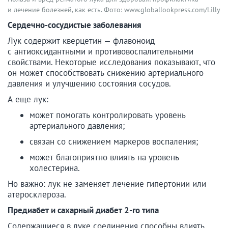
и лечение болезней, как есть. Фото: www.globallookpress.com/Lilly
Сердечно-сосудистые заболевания
Лук содержит кверцетин — флавоноид
с антиоксидантными и противовоспалительными
свойствами. Некоторые исследования показывают, что
он может способствовать снижению артериального
давления и улучшению состояния сосудов.
А еще лук:
может помогать контролировать уровень
артериального давления;
связан со снижением маркеров воспаления;
может благоприятно влиять на уровень
холестерина.
Но важно: лук не заменяет лечение гипертонии или
атеросклероза.
Предиабет и сахарный диабет 2-го типа
Содержащиеся в луке соединения способны влиять