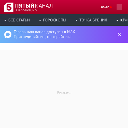
ЭФИР
8 АВГ, СУББОТА, 16:04
ВСЕ СТАТЬИ
ГОРОСКОПЫ
ТОЧКА ЗРЕНИЯ
КРА
Теперь наш канал доступен в MAX
Присоединяйтесь, не теряйтесь!