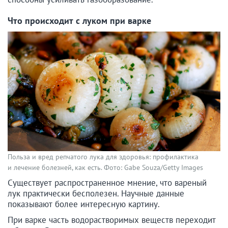
Что происходит с луком при варке
Польза и вред репчатого лука для здоровья: профилактика
и лечение болезней, как есть. Фото: Gabe Souza/Getty Images
Существует распространенное мнение, что вареный
лук практически бесполезен. Научные данные
показывают более интересную картину.
При варке часть водорастворимых веществ переходит