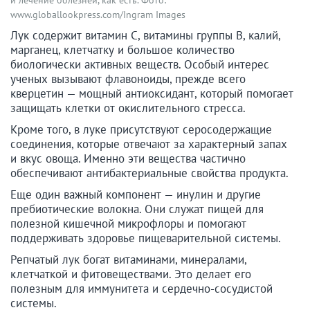
и лечение болезней, как есть. Фото:
www.globallookpress.com/Ingram Images
Лук содержит витамин С, витамины группы B, калий,
марганец, клетчатку и большое количество
биологически активных веществ. Особый интерес
ученых вызывают флавоноиды, прежде всего
кверцетин — мощный антиоксидант, который помогает
защищать клетки от окислительного стресса.
Кроме того, в луке присутствуют серосодержащие
соединения, которые отвечают за характерный запах
и вкус овоща. Именно эти вещества частично
обеспечивают антибактериальные свойства продукта.
Еще один важный компонент — инулин и другие
пребиотические волокна. Они служат пищей для
полезной кишечной микрофлоры и помогают
поддерживать здоровье пищеварительной системы.
Репчатый лук богат витаминами, минералами,
клетчаткой и фитовеществами. Это делает его
полезным для иммунитета и сердечно-сосудистой
системы.