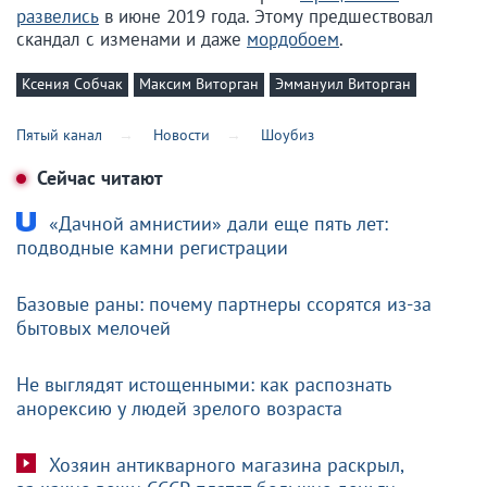
развелись
в июне 2019 года. Этому предшествовал
скандал с изменами и даже
мордобоем
.
Ксения Собчак
Максим Виторган
Эммануил Виторган
Пятый канал
Новости
Шоубиз
Сейчас читают
«Дачной амнистии» дали еще пять лет:
подводные камни регистрации
Базовые раны: почему партнеры ссорятся из-за
бытовых мелочей
Не выглядят истощенными: как распознать
анорексию у людей зрелого возраста
Хозяин антикварного магазина раскрыл,