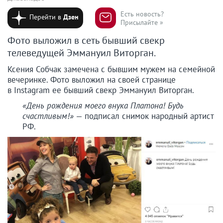
Есть новость?
Перейти в
Дзен
Присылайте »
Фото выложил в сеть бывший свекр
телеведущей Эммануил Виторган.
Ксения Собчак замечена с бывшим мужем на семейной
вечеринке. Фото выложил на своей странице
в Instagram ее бывший свекр Эммануил Виторган.
«День рождения моего внука Платона! Будь
счастливым!»
— подписал снимок народный артист
РФ.