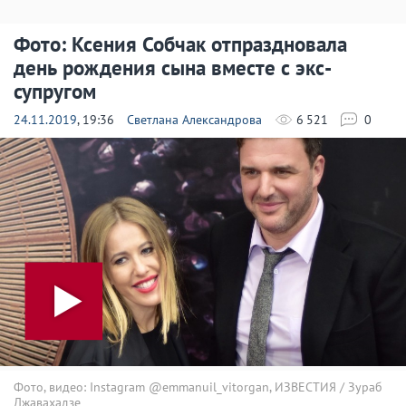
Фото: Ксения Собчак отпраздновала
день рождения сына вместе с экс-
супругом
24.11.2019
, 19:36
Светлана Александрова
6 521
0
Фото, видео: Instagram @emmanuil_vitorgan, ИЗВЕСТИЯ / Зураб
Джавахадзе