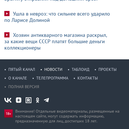
Ушла в невроз: что сильнее всего ударило
по Ларисе Долиной
Хозяин антикварного магазина раскрыл,
за какие вещи СССР платят большие деньги
коллекционеры
ПЯТЫЙ КАНАЛ
НОВОСТИ
ТАБЛОИД
ПРОЕКТЫ
О КАНАЛЕ
ТЕЛЕПРОГРАММА
КОНТАКТЫ
ПОЛНАЯ ВЕРСИЯ
Внимание! Отдельные видеоматериалы, размещенные на
настоящем сайте, могут содержать информацию,
предназначен­ную для лиц, достигших 18 лет.