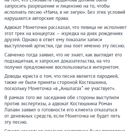
запросить разрешение и лицензию на то, чтобы
исполнять песню «Мама, я не зигую». Без этих условий
нарушаются авторские права.
Адвокат Монеточки рассказал, что певица не исполняет
этот трек на концертах — изредка на днях рождениях
друзей. Однако в ответ ему показали записи
выступлений артистки, где она поет именно эту песню.
Савченко тогда заявил, что не знает, как выглядит его
подзащитная, и запросил доказательства, на что
получил предложение воспользоваться интернетом.
Доводы юриста о том, что песня является пародией,
также не были приняты стороной Костюшкина,
поскольку Монеточка «в „Аншлагах“ не участвует».
В рамках того же заседания обе стороны выступили
против экспертизы, а адвокат Костюшкина Роман
Лалаян заявил о готовности его клиента отказаться
от денежных средств, если Монеточка не будет петь
эту песню.