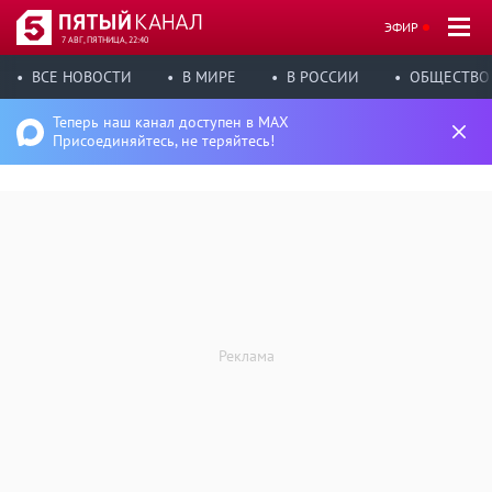
ЭФИР
7 АВГ, ПЯТНИЦА, 22:40
ВСЕ НОВОСТИ
В МИРЕ
В РОССИИ
ОБЩЕСТВО
Теперь наш канал доступен в MAX
Присоединяйтесь, не теряйтесь!