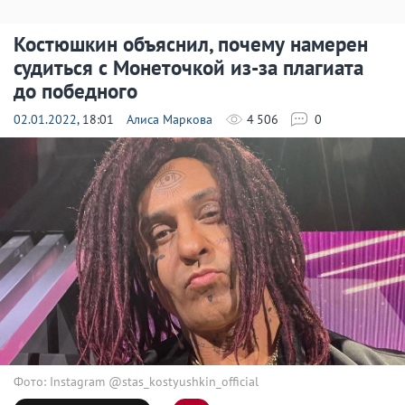
Костюшкин объяснил, почему намерен
судиться с Монеточкой из-за плагиата
до победного
02.01.2022
, 18:01
Алиса Маркова
4 506
0
Фото: Instagram @stas_kostyushkin_official