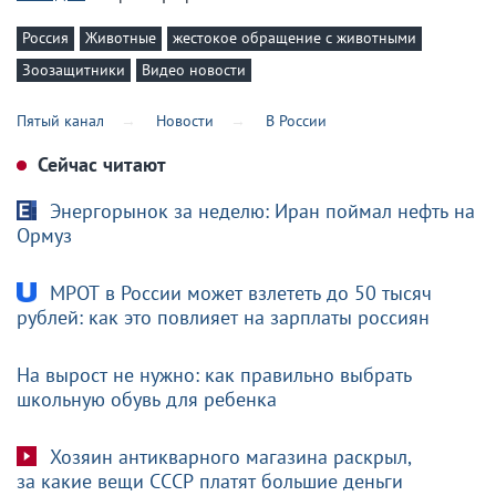
Россия
Животные
жестокое обращение с животными
Зоозащитники
Видео новости
Пятый канал
Новости
В России
Сейчас читают
Энергорынок за неделю: Иран поймал нефть на
Ормуз
МРОТ в России может взлететь до 50 тысяч
рублей: как это повлияет на зарплаты россиян
На вырост не нужно: как правильно выбрать
школьную обувь для ребенка
Хозяин антикварного магазина раскрыл,
за какие вещи СССР платят большие деньги