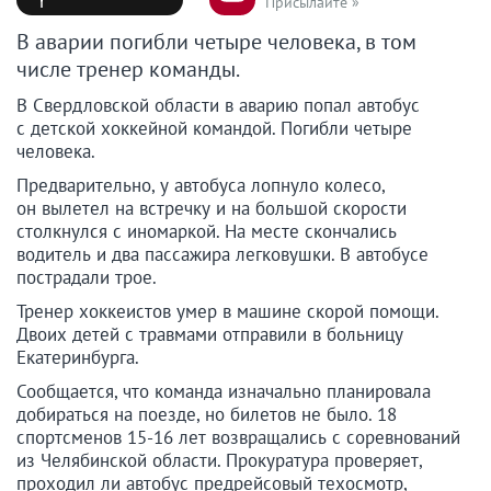
Присылайте »
В аварии погибли четыре человека, в том
числе тренер команды.
В Свердловской области в аварию попал автобус
с детской хоккейной командой. Погибли четыре
человека.
Предварительно, у автобуса лопнуло колесо,
он вылетел на встречку и на большой скорости
столкнулся с иномаркой. На месте скончались
водитель и два пассажира легковушки. В автобусе
пострадали трое.
Тренер хоккеистов умер в машине скорой помощи.
Двоих детей с травмами отправили в больницу
Екатеринбурга.
Сообщается, что команда изначально планировала
добираться на поезде, но билетов не было. 18
спортсменов 15-16 лет возвращались с соревнований
из Челябинской области. Прокуратура проверяет,
проходил ли автобус предрейсовый техосмотр,