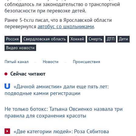
соблюдалось ли законодательство о транспортной
безопасности при перевозке детей.
Ранее 5-tv.ru писал, что в Ярославской области
перевернулся
автобус со школьниками
.
Россия
Свердловская область
Хоккей
Смерть
ДТП
Дети
Видео новости
Пятый канал
Новости
Происшествия
Сейчас читают
«Дачной амнистии» дали еще пять лет:
подводные камни регистрации
Не только ботокс: Татьяна Овсиенко назвала три
правила для сохранения красоты
«Две категории людей»: Роза Сябитова