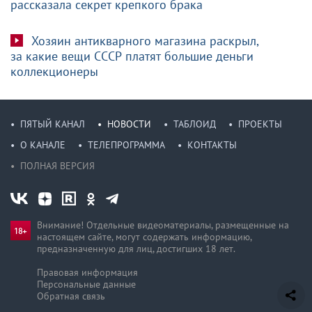
рассказала секрет крепкого брака
Хозяин антикварного магазина раскрыл,
за какие вещи СССР платят большие деньги
коллекционеры
ПЯТЫЙ КАНАЛ
НОВОСТИ
ТАБЛОИД
ПРОЕКТЫ
О КАНАЛЕ
ТЕЛЕПРОГРАММА
КОНТАКТЫ
ПОЛНАЯ ВЕРСИЯ
Внимание! Отдельные видеоматериалы, размещенные на
настоящем сайте, могут содержать информацию,
предназначен­ную для лиц, достигших 18 лет.
Правовая информация
Персональные данные
Обратная связь