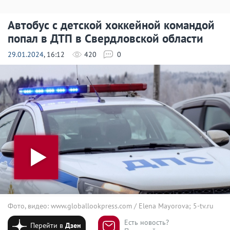
Автобус с детской хоккейной командой
попал в ДТП в Свердловской области
29.01.2024
, 16:12
420
0
Фото, видео: www.globallookpress.com / Elena Mayorova; 5-tv.ru
Есть новость?
Перейти в
Дзен