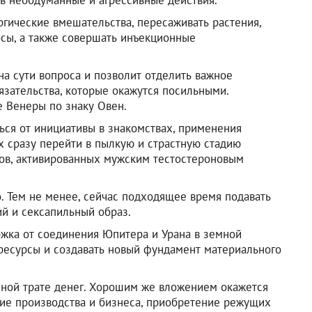
ргические вмешательства, пересаживать растения,
осы, а также совершать инъекционные
на сути вопроса и позволит отделить важное
язательства, которые окажутся посильными.
 Венеры по знаку Овен.
ься от инициативы в знакомствах, применения
 сразу перейти в пылкую и страстную стадию
нов, активированных мужским тестостероновым
. Тем не менее, сейчас подходящее время подавать
ий и сексапильный образ.
ржка от соединения Юпитера и Урана в земной
ресурсы и создавать новый фундамент материального
мной трате денег. Хорошим же вложением окажется
ние производства и бизнеса, приобретение режущих