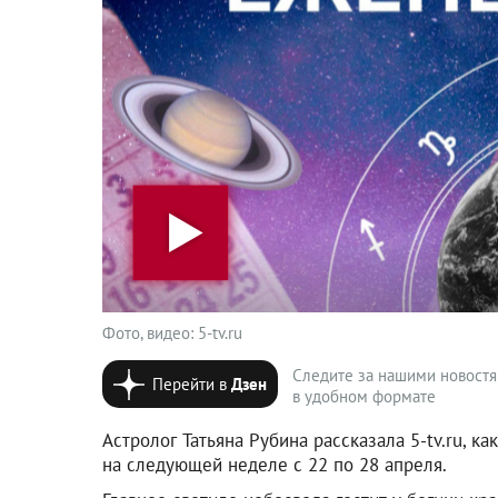
Фото, видео: 5-tv.ru
Следите за нашими новост
Перейти в
Дзен
в удобном формате
Астролог Татьяна Рубина рассказала 5-tv.ru, к
на следующей неделе с 22 по 28 апреля.