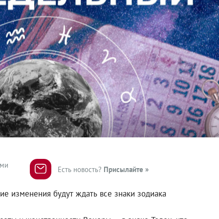
ями
Есть новость?
Присылайте »
акие изменения будут ждать все знаки зодиака