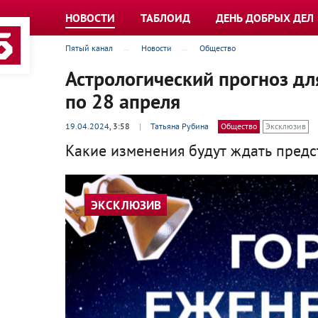
НОВОСТИ
ТАБЛОИД
ДЕНЬ ДОБРЫХ ДЕЛ
Пятый канал
Новости
Общество
Астрологический прогноз дл
по 28 апреля
19.04.2024
, 3:58
|
Татьяна Рубина
Общество
Эксклюзив
Какие изменения будут ждать предс
ЭКСКЛЮЗИВ