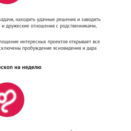
адачи, находить удачные решения и заводить
 и дружеские отношения с родственниками,
лощение интересных проектов открывает все
сключены пробуждение ясновидения и дара
оскоп на неделю