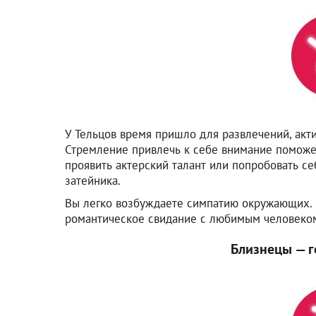
У Тельцов время пришло для развлечений, акти
Стремление привлечь к себе внимание поможе
проявить актерский талант или попробовать се
затейника.
Вы легко возбуждаете симпатию окружающих. К
романтическое свидание с любимым человеко
Близнецы — г