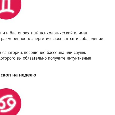
ни и благоприятный психологический климат
на размеренность энергетических затрат и соблюдение
в санатории, посещение бассейна или сауны.
которого вы обязательно получите интуитивные
оскоп на неделю