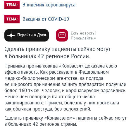
Эпидемия коронавируса
ТЕМА:
Вакцина от COVID-19
ТЕМА:
Есть новость?
Перейти в
Дзен
Присылайте »
Сделать прививку пациенты сейчас могут
в больницах 42 регионов России.
Прививка против ковида «Конвасэл» доказала свою
эффективность. Как рассказали в Федеральном
медико-биологическом агентстве, за полгода
ее широкого применения защиту препаратом получили
более 160 тысяч человек, и коронавирусом заразились
менее чем полпроцента от общего числа
вакцинированных. Причем, болезнь у них протекала
как обычная простуда, без осложнений.
Сделать прививку «Конвасэлом» пациенты сейчас могут
в больницах 42 регионов страны.