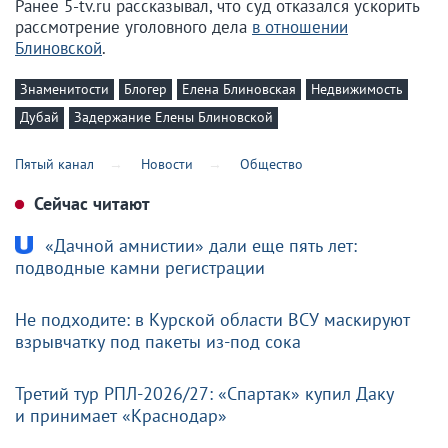
Ранее 5-tv.ru рассказывал, что суд отказался ускорить
рассмотрение уголовного дела
в отношении
Блиновской
.
Знаменитости
Блогер
Елена Блиновская
Недвижимость
Дубай
Задержание Елены Блиновской
Пятый канал
Новости
Общество
Сейчас читают
«Дачной амнистии» дали еще пять лет:
подводные камни регистрации
Не подходите: в Курской области ВСУ маскируют
взрывчатку под пакеты из-под сока
Третий тур РПЛ-2026/27: «Спартак» купил Даку
и принимает «Краснодар»