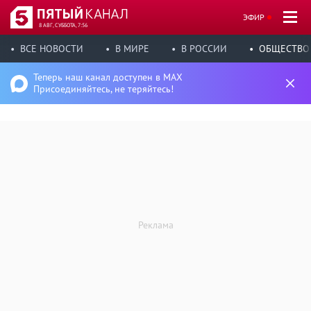
ЭФИР
8 АВГ, СУББОТА, 7:56
ВСЕ НОВОСТИ
В МИРЕ
В РОССИИ
ОБЩЕСТВО
Теперь наш канал доступен в MAX
Присоединяйтесь, не теряйтесь!