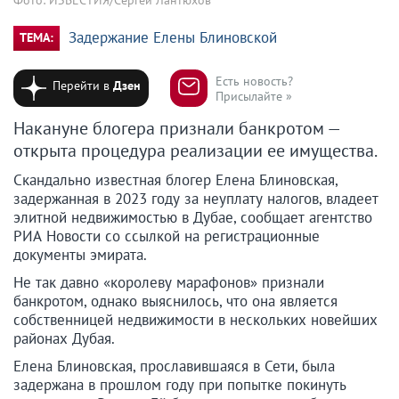
Задержание Елены Блиновской
ТЕМА:
Есть новость?
Перейти в
Дзен
Присылайте »
Накануне блогера признали банкротом —
открыта процедура реализации ее имущества.
Скандально известная блогер Елена Блиновская,
задержанная в 2023 году за неуплату налогов, владеет
элитной недвижимостью в Дубае, сообщает агентство
РИА Новости со ссылкой на регистрационные
документы эмирата.
Не так давно «королеву марафонов» признали
банкротом, однако выяснилось, что она является
собственницей недвижимости в нескольких новейших
районах Дубая.
Елена Блиновская, прославившаяся в Сети, была
задержана в прошлом году при попытке покинуть