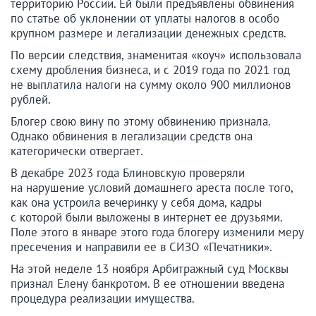
территорию России. Ей были предъявлены обвинения
по статье об уклонении от уплаты налогов в особо
крупном размере и легализации денежных средств.
По версии следствия, знаменитая «коуч» использовала
схему дробления бизнеса, и с 2019 года по 2021 год
не выплатила налоги на сумму около 900 миллионов
рублей.
Блогер свою вину по этому обвинению признала.
Однако обвинения в легализации средств она
категорически отвергает.
В декабре 2023 года Блиновскую проверяли
на нарушение условий домашнего ареста после того,
как она устроила вечеринку у себя дома, кадры
с которой были выложены в интернет ее друзьями.
Поле этого в январе этого года блогеру изменили меру
пресечения и направили ее в СИЗО «Печатники».
На этой неделе 13 ноября Арбитражный суд Москвы
признал Елену банкротом. В ее отношении введена
процедура реализации имущества.