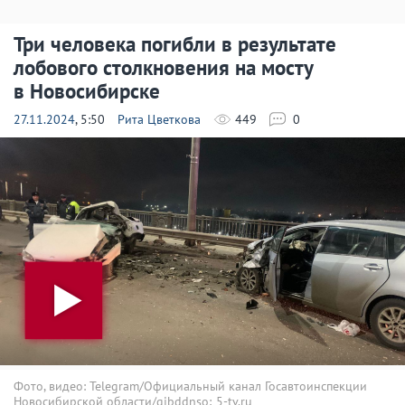
Три человека погибли в результате
лобового столкновения на мосту
в Новосибирске
27.11.2024
, 5:50
Рита Цветкова
449
0
Фото, видео: Telegram/Официальный канал Госавтоинспекции
Новосибирской области/gibddnso; 5-tv.ru