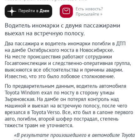
Есть новость?
Перейти в
Дзен
Присылайте »
Водитель иномарки с двумя пассажирами
выехал на встречную полосу.
Два пассажира и водитель иномарки погибли в ДТП
на дамбе Октябрьского моста в Новосибирске.
На месте происшествия работают сотрудники
Госавтоинспекции и следственно-оперативная группа,
выясняются все обстоятельства и причины аварии.
Известно, что это было лобовое столкновение.
По предварительным данным, водитель автомобиля
Toyota Windom ехал по мосту в сторону улицы
Зыряновская. На дамбе он потерял контроль над
машиной и выехал на встречную полосу, после чего
врезался в Toyota Verso. Все, кто был в салоне первого
авто, погибли, второй шофер пострадал, степень
тяжести травм не уточняется.
«В результате произошедшего в автомобиле Toyota