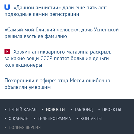
«Дачной амнистии» дали еще пять лет:
подводные камни регистрации
«Самый мой близкий человек»: дочь Успенской
решила взять ее фамилию
Хозяин антикварного магазина раскрыл,
за какие вещи СССР платят большие деньги
коллекционеры
Похоронили в эфире: отца Месси ошибочно
объявили умершим
ПЯТЫЙ КАНАЛ
НОВОСТИ
ТАБЛОИД
ПРОЕКТЫ
О КАНАЛЕ
ТЕЛЕПРОГРАММА
КОНТАКТЫ
ПОЛНАЯ ВЕРСИЯ